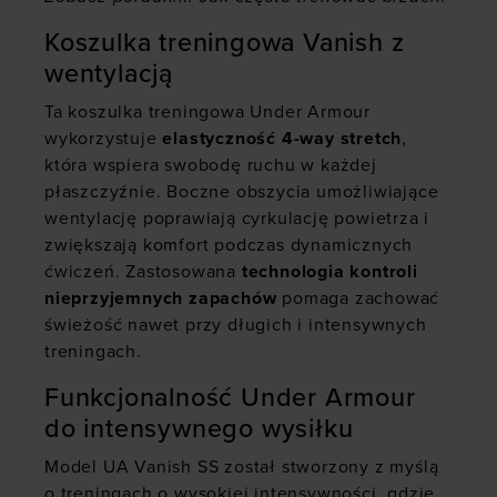
Koszulka treningowa Vanish z
wentylacją
Ta koszulka treningowa Under Armour
wykorzystuje
elastyczność 4-way stretch
,
która wspiera swobodę ruchu w każdej
płaszczyźnie. Boczne obszycia umożliwiające
wentylację poprawiają cyrkulację powietrza i
zwiększają komfort podczas dynamicznych
ćwiczeń. Zastosowana
technologia kontroli
nieprzyjemnych zapachów
pomaga zachować
świeżość nawet przy długich i intensywnych
treningach.
Funkcjonalność Under Armour
do intensywnego wysiłku
Model UA Vanish SS został stworzony z myślą
o treningach o wysokiej intensywności, gdzie