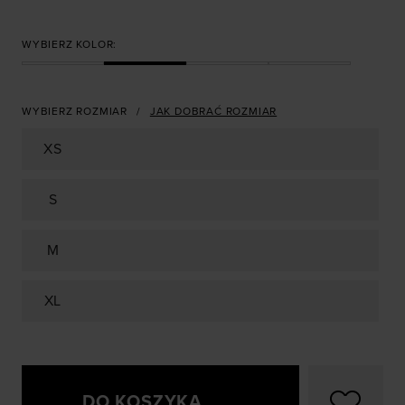
WYBIERZ KOLOR:
WYBIERZ ROZMIAR
JAK DOBRAĆ ROZMIAR
XS
S
M
XL
DO KOSZYKA