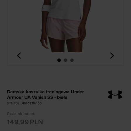
<
>
Damska koszulka treningowa Under
Armour UA Vanish SS - biała
SYMBOL
:
6010870-100
Cena aktualna
:
149,99
PLN