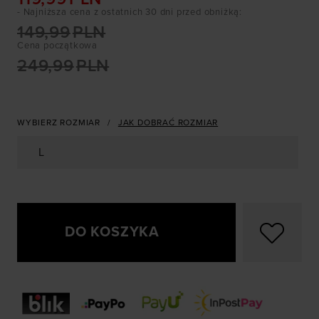
- Najniższa cena z ostatnich 30 dni przed obniżką
:
149,99
PLN
Cena początkowa
249,99
PLN
WYBIERZ ROZMIAR
JAK DOBRAĆ ROZMIAR
L
DO KOSZYKA