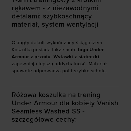
rękawem - z niezawodnymi
detalami: szybkoschnący
materiał, system wentylacji
Okrągły dekolt wykończony ściągaczem.
Koszulka posiada także małe
logo Under
Armour z przodu
.
Wstawki z siateczki
zapewniają lepszą oddychalność. Materiał
sprawnie odprowadza pot i szybko schnie.
Różowa koszulka na trening
Under Armour dla kobiety Vanish
Seamless Washed SS -
szczegółowe cechy: