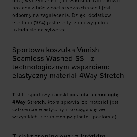
dużą wytrzymałością i trwałością. Dodatkowo
posiada właściwości szybkoschnące i jest
odporny na zagniecenia. Dzięki dodatkowi
elastanu (10%) jest elastyczna i wygodnie
układa się na sylwetce.
Sportowa koszulka Vanish
Seamless Washed SS - z
technologicznym wsparciem:
elastyczny materiał 4Way Stretch
T-shirt sportowy damski
posiada technologię
4Way Stretch
, która sprawia, że materiał jest
całkowicie elastyczny i rozciąga się we
wszystkich kierunkach (w pionie i poziomie).
T-shirt treningowy z krótkim