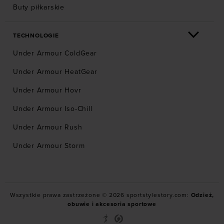
Buty piłkarskie
TECHNOLOGIE
Under Armour ColdGear
Under Armour HeatGear
Under Armour Hovr
Under Armour Iso-Chill
Under Armour Rush
Under Armour Storm
Wszystkie prawa zastrzeżone © 2026 sportstylestory.com:
Odzież,
obuwie i akcesoria sportowe