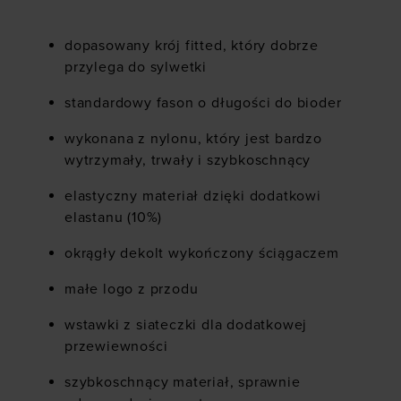
dopasowany krój fitted, który dobrze
przylega do sylwetki
standardowy fason o długości do bioder
wykonana z nylonu, który jest bardzo
wytrzymały, trwały i szybkoschnący
elastyczny materiał dzięki dodatkowi
elastanu (10%)
okrągły dekolt wykończony ściągaczem
małe logo z przodu
wstawki z siateczki dla dodatkowej
przewiewności
szybkoschnący materiał, sprawnie