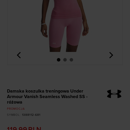
<
>
Damska koszulka treningowa Under
Armour Vanish Seamless Washed SS -
różowa
PROMOCJA
SYMBOL
:
1388112-681
119,99
PLN