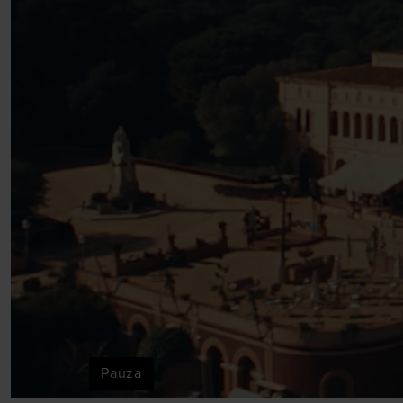
Pauza