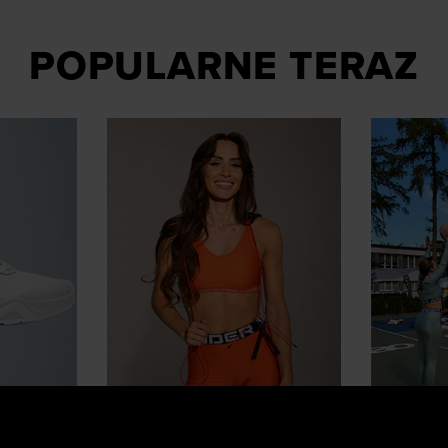
POPULARNE TERAZ
Influencerzy polecają
Stylówki 