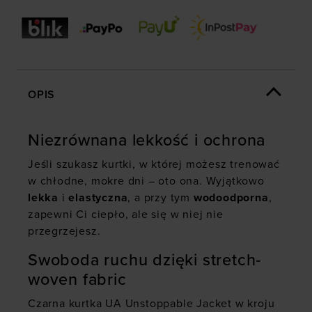
OPIS
Niezrównana lekkość i ochrona
Jeśli szukasz kurtki, w której możesz trenować
w chłodne, mokre dni – oto ona. Wyjątkowo
lekka
i
elastyczna
, a przy tym
wodoodporna
,
zapewni Ci ciepło, ale się w niej nie
przegrzejesz.
Swoboda ruchu dzięki stretch‐
woven fabric
Czarna kurtka UA Unstoppable Jacket w kroju