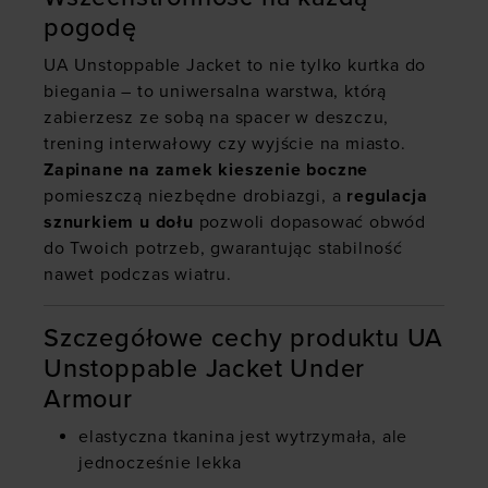
pogodę
UA Unstoppable Jacket to nie tylko kurtka do
biegania – to uniwersalna warstwa, którą
zabierzesz ze sobą na spacer w deszczu,
trening interwałowy czy wyjście na miasto.
Zapinane na zamek kieszenie boczne
pomieszczą niezbędne drobiazgi, a
regulacja
sznurkiem u dołu
pozwoli dopasować obwód
do Twoich potrzeb, gwarantując stabilność
nawet podczas wiatru.
Szczegółowe cechy produktu UA
Unstoppable Jacket Under
Armour
elastyczna tkanina jest wytrzymała, ale
jednocześnie lekka