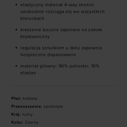
elastyczny materiał 4-way stretch
swobodnie rozciąga się we wszystkich
kierunkach
kieszenie boczne zapinane na zamek
błyskawiczny
regulacja sznurkiem u dołu zapewnia
bezpieczne dopasowanie
materiał główny: 90% poliester, 10%
elastan
Płeć
:
kobieta
Przeznaczenie
:
sportstyle
Krój
:
luźny
Kolor
:
Czarny