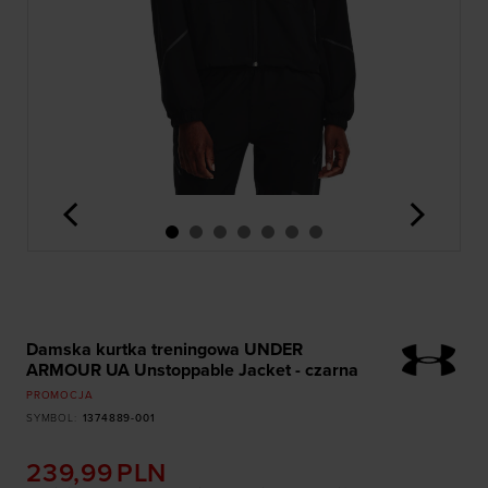
<
>
Damska kurtka treningowa UNDER
ARMOUR UA Unstoppable Jacket - czarna
PROMOCJA
SYMBOL
:
1374889-001
239,99
PLN