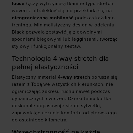
loose
łączy wytrzymałą tkaninę typu stretch-
woven z ultralekkością, co przekłada się na
nieograniczoną mobilność
podczas każdego
treningu. Minimalistyczny design w odcieniu
Black pozwala zestawić ją z dowolnymi
spodniami biegowymi lub legginsami, tworząc
stylowy i funkcjonalny zestaw.
Technologia 4-way stretch dla
pełnej elastyczności
Elastyczny materiał
4-way stretch
porusza się
razem z Tobą we wszystkich kierunkach, nie
ograniczając zakresu ruchu nawet podczas
dynamicznych ćwiczeń. Dzięki temu kurtka
doskonale dopasowuje się do sylwetki,
zapewniając uczucie komfortu od pierwszego
do ostatniego kilometra.
Wszechstronność na każdą