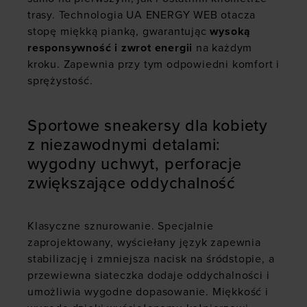
trasy. Technologia UA ENERGY WEB otacza
stopę miękką pianką, gwarantując
wysoką
responsywność i zwrot energii
na każdym
kroku. Zapewnia przy tym odpowiedni komfort i
sprężystość.
Sportowe sneakersy dla kobiety
z niezawodnymi detalami:
wygodny uchwyt, perforacje
zwiększające oddychalność
Klasyczne sznurowanie. Specjalnie
zaprojektowany, wyściełany język zapewnia
stabilizację i zmniejsza nacisk na śródstopie, a
przewiewna siateczka dodaje oddychalności i
umożliwia wygodne dopasowanie. Miękkość i