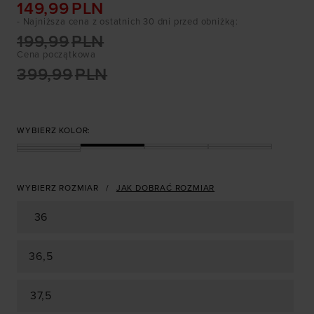
149,99
PLN
- Najniższa cena z ostatnich 30 dni przed obniżką
:
199,99
PLN
Cena początkowa
399,99
PLN
WYBIERZ KOLOR:
WYBIERZ ROZMIAR
JAK DOBRAĆ ROZMIAR
36
36,5
37,5