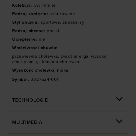
Kolekcja
:
UA Infinite
Rodzaj zapięcia
:
sznurowane
Styl obuwia
:
sportowe
,
sneakersy
Rodzaj obcasa
:
płaski
Ocieplenie
:
nie
Właściwości obuwia
:
przewiewna cholewka
,
zwrot energii
,
wysoka
amortyzacja
,
składana cholewka
Wysokość cholewki
:
niska
Symbol
:
3027524-001
TECHNOLOGIE
MULTIMEDIA