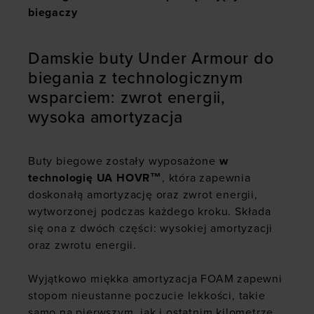
biegaczy
Damskie buty Under Armour do
biegania z technologicznym
wsparciem: zwrot energii,
wysoka amortyzacja
Buty biegowe zostały wyposażone
w
technologię UA HOVR™
, która zapewnia
doskonałą amortyzację oraz zwrot energii,
wytworzonej podczas każdego kroku. Składa
się ona z dwóch części: wysokiej amortyzacji
oraz zwrotu energii.
Wyjątkowo miękka amortyzacja FOAM zapewni
stopom nieustanne poczucie lekkości, takie
samo na pierwszym, jak i ostatnim kilometrze