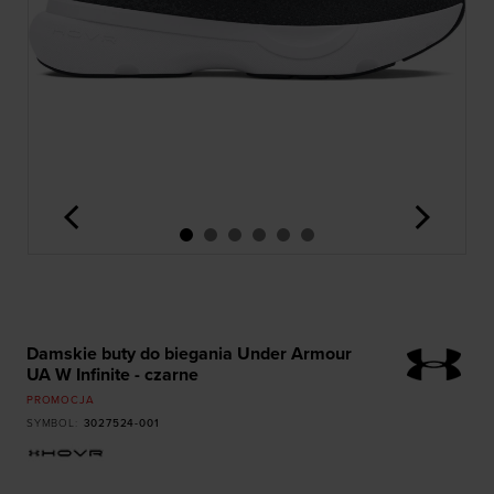
<
>
Damskie buty do biegania Under Armour
UA W Infinite - czarne
PROMOCJA
SYMBOL
:
3027524-001