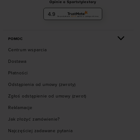
Opinie o Sportstylestory
4.9
Na podstawie
6036
opinii
z całego okresu
POMOC
Centrum wsparcia
Dostawa
Płatności
Odstąpienia od umowy (zwroty)
Zgłoś odstąpienie od umowy (zwrot)
Reklamacje
Jak złożyć zamówienie?
Najczęściej zadawane pytania