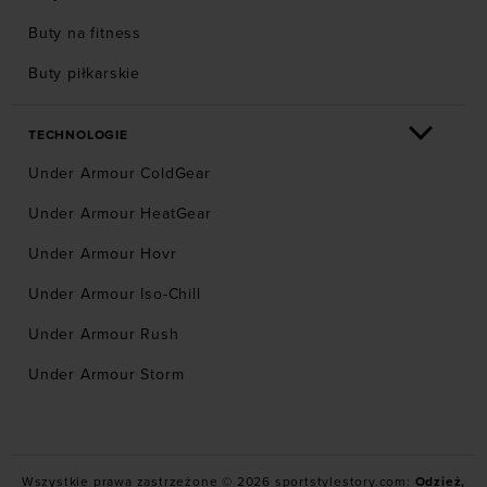
Buty na fitness
Buty piłkarskie
TECHNOLOGIE
Under Armour ColdGear
Under Armour HeatGear
Under Armour Hovr
Under Armour Iso-Chill
Under Armour Rush
Under Armour Storm
Wszystkie prawa zastrzeżone © 2026 sportstylestory.com:
Odzież,