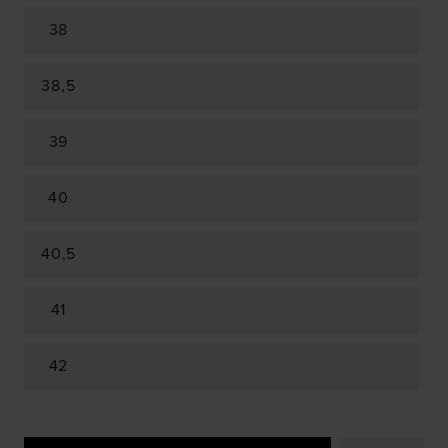
38
38,5
39
40
40,5
41
42