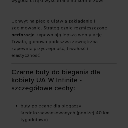
wygoda dzięki wyściełanemu kołnierzowi.
Uchwyt na pięcie ułatwia zakładanie i
zdejmowanie. Strategicznie rozmieszczone
perforacje
zapewniają lepszą wentylację.
Trwała, gumowa podeszwa zewnętrzna
zapewnia przyczepność, trwałość i
elastyczność
Czarne buty do biegania dla
kobiety UA W Infinite -
szczegółowe cechy:
buty polecane dla biegaczy
średniozaawansowanych (poniżej 40 km
tygodniowo)