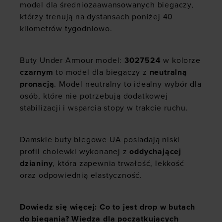
model dla średniozaawansowanych biegaczy,
którzy trenują na dystansach poniżej 40
kilometrów tygodniowo.
Buty Under Armour model:
3027524
w kolorze
czarnym
to model dla biegaczy z
neutralną
pronacją
. Model neutralny to idealny wybór dla
osób, które nie potrzebują dodatkowej
stabilizacji i wsparcia stopy w trakcie ruchu.
Damskie buty biegowe UA posiadają niski
profil cholewki wykonanej z
oddychającej
dzianiny
, która zapewnia trwałość, lekkość
oraz odpowiednią elastyczność.
Dowiedz się więcej: Co to jest drop w butach
do biegania? Wiedza dla początkujących