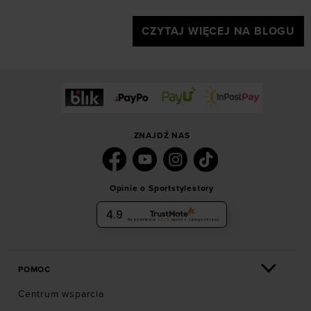
CZYTAJ WIĘCEJ NA BLOGU
ZNAJDŹ NAS
Opinie o Sportstylestory
4.9
Na podstawie
6036
opinii
z całego okresu
POMOC
Centrum wsparcia