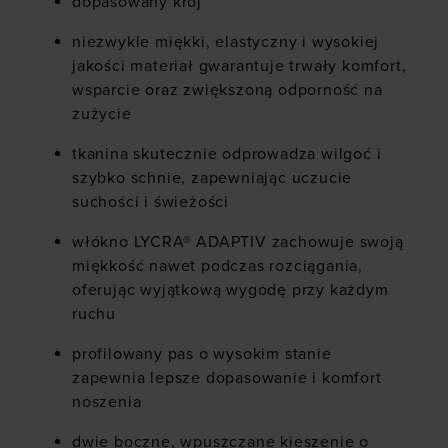
dopasowany krój
niezwykle miękki, elastyczny i wysokiej
jakości materiał gwarantuje trwały komfort,
wsparcie oraz zwiększoną odporność na
zużycie
tkanina skutecznie odprowadza wilgoć i
szybko schnie, zapewniając uczucie
suchości i świeżości
włókno LYCRA® ADAPTIV zachowuje swoją
miękkość nawet podczas rozciągania,
oferując wyjątkową wygodę przy każdym
ruchu
profilowany pas o wysokim stanie
zapewnia lepsze dopasowanie i komfort
noszenia
dwie boczne, wpuszczane kieszenie o