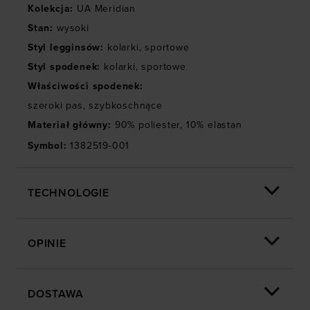
Kolekcja
:
UA Meridian
Stan
:
wysoki
Styl legginsów
:
kolarki
,
sportowe
Styl spodenek
:
kolarki
,
sportowe
Właściwości spodenek
:
szeroki pas
,
szybkoschnące
Materiał główny
:
90% poliester, 10% elastan
Symbol
:
1382519-001
TECHNOLOGIE
OPINIE
DOSTAWA