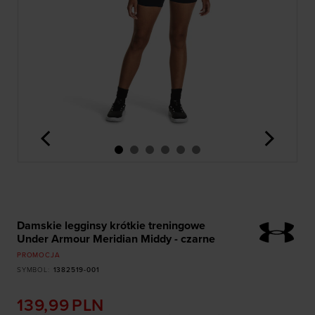
<
>
Damskie legginsy krótkie treningowe
Under Armour Meridian Middy - czarne
PROMOCJA
SYMBOL
:
1382519-001
139,99
PLN