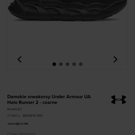
<
>
Damskie sneakersy Under Armour UA
Halo Runner 2 - czarne
NOWOŚĆ
SYMBOL
:
6010213-001
Cena aktualna
: