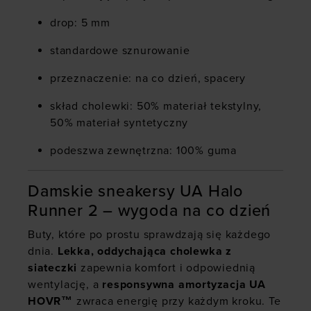
drop: 5 mm
standardowe sznurowanie
przeznaczenie: na co dzień, spacery
skład cholewki: 50% materiał tekstylny,
50% materiał syntetyczny
podeszwa zewnętrzna: 100% guma
Damskie sneakersy UA Halo
Runner 2 – wygoda na co dzień
Buty, które po prostu sprawdzają się każdego
dnia.
Lekka, oddychająca cholewka z
siateczki
zapewnia komfort i odpowiednią
wentylację, a
responsywna amortyzacja UA
HOVR™
zwraca energię przy każdym kroku. Te