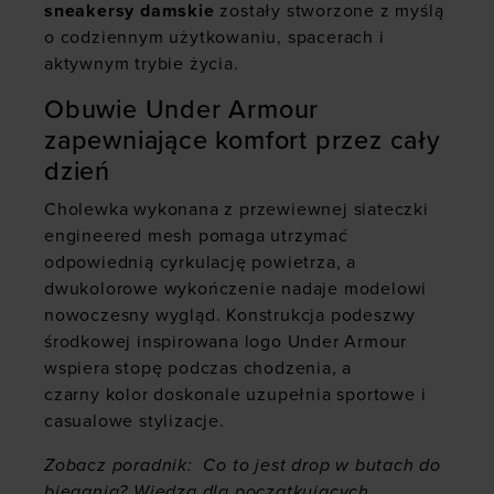
sneakersy damskie
zostały stworzone z myślą
o codziennym użytkowaniu, spacerach i
aktywnym trybie życia.
Obuwie Under Armour
zapewniające komfort przez cały
dzień
Cholewka wykonana z przewiewnej siateczki
engineered mesh pomaga utrzymać
odpowiednią cyrkulację powietrza, a
dwukolorowe wykończenie nadaje modelowi
nowoczesny wygląd. Konstrukcja podeszwy
środkowej inspirowana logo Under Armour
wspiera stopę podczas chodzenia, a
czarny kolor doskonale uzupełnia sportowe i
casualowe stylizacje.
Zobacz poradnik:
Co to jest drop w butach do
biegania? Wiedza dla początkujących