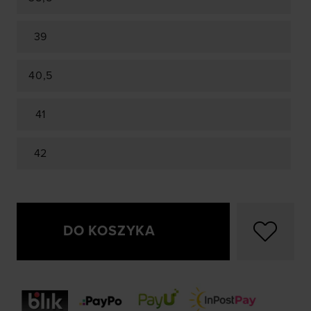
39
40,5
41
42
DO KOSZYKA