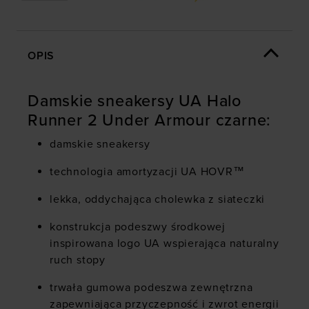
OPIS
Damskie sneakersy UA Halo
Runner 2 Under Armour czarne:
damskie sneakersy
technologia amortyzacji UA HOVR™
lekka, oddychająca cholewka z siateczki
konstrukcja podeszwy środkowej
inspirowana logo UA wspierająca naturalny
ruch stopy
trwała gumowa podeszwa zewnętrzna
zapewniająca przyczepność i zwrot energii