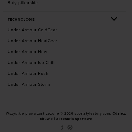
Buty piłkarskie
TECHNOLOGIE
Under Armour ColdGear
Under Armour HeatGear
Under Armour Hovr
Under Armour Iso-Chill
Under Armour Rush
Under Armour Storm
Wszystkie prawa zastrzeżone © 2026 sportstylestory.com:
Odzież,
obuwie i akcesoria sportowe