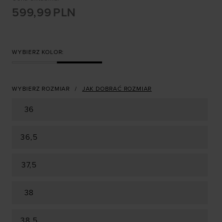
599,99
PLN
WYBIERZ KOLOR:
WYBIERZ ROZMIAR
JAK DOBRAĆ ROZMIAR
36
36,5
37,5
38
38,5