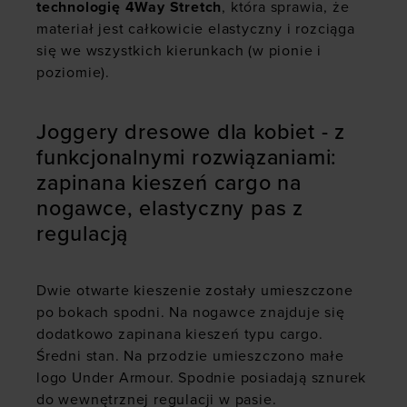
technologię 4Way Stretch
, która sprawia, że
materiał jest całkowicie elastyczny i rozciąga
się we wszystkich kierunkach (w pionie i
poziomie).
Joggery dresowe dla kobiet - z
funkcjonalnymi rozwiązaniami:
zapinana kieszeń cargo na
nogawce, elastyczny pas z
regulacją
Dwie otwarte kieszenie zostały umieszczone
po bokach spodni. Na nogawce znajduje się
dodatkowo zapinana kieszeń typu cargo.
Średni stan. Na przodzie umieszczono małe
logo Under Armour. Spodnie posiadają sznurek
do wewnętrznej regulacji w pasie.