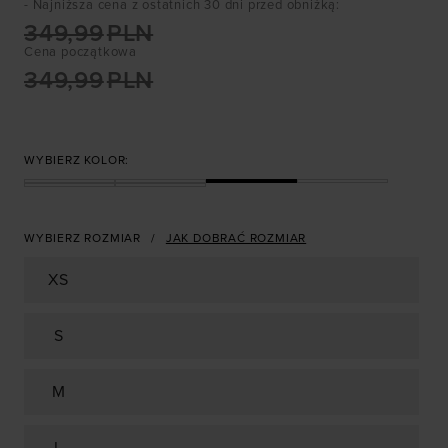
- Najniższa cena z ostatnich 30 dni przed obniżką
:
349,99
PLN
Cena początkowa
349,99
PLN
WYBIERZ KOLOR:
WYBIERZ ROZMIAR
JAK DOBRAĆ ROZMIAR
XS
S
M