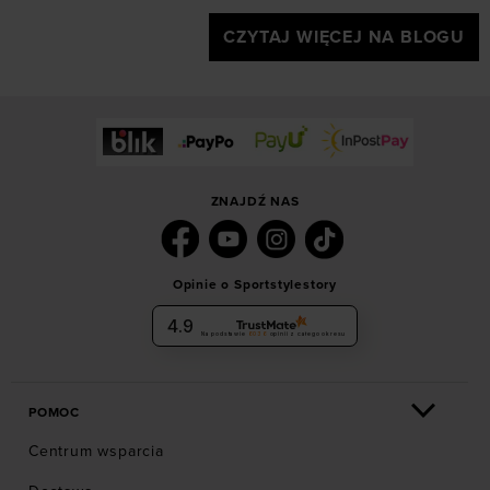
CZYTAJ WIĘCEJ NA BLOGU
ZNAJDŹ NAS
Opinie o Sportstylestory
4.9
Na podstawie
6036
opinii
z całego okresu
POMOC
Centrum wsparcia