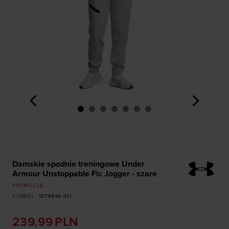
<
>
Damskie spodnie treningowe Under
Armour Unstoppable Flc Jogger - szare
PROMOCJA
SYMBOL
:
1379846-011
239,99
PLN