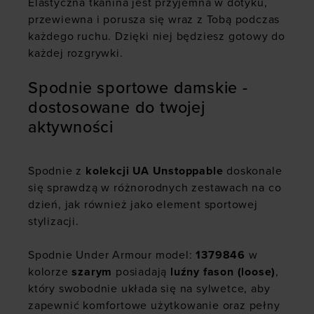
Elastyczna tkanina jest przyjemna w dotyku,
przewiewna i porusza się wraz z Tobą podczas
każdego ruchu. Dzięki niej będziesz gotowy do
każdej rozgrywki.
Spodnie sportowe damskie -
dostosowane do twojej
aktywności
Spodnie z
kolekcji UA Unstoppable
doskonale
się sprawdzą w różnorodnych zestawach na co
dzień, jak również jako element sportowej
stylizacji.
Spodnie Under Armour model:
1379846
w
kolorze
szarym
posiadają
luźny fason (loose)
,
który swobodnie układa się na sylwetce, aby
zapewnić komfortowe użytkowanie oraz pełny