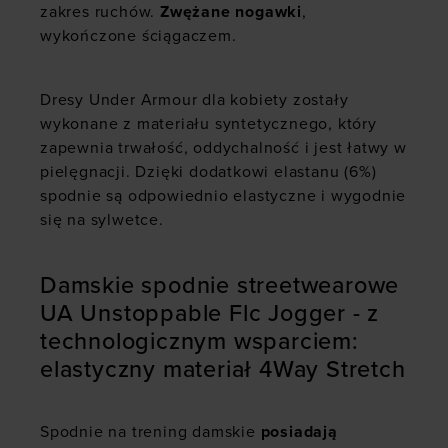
zakres ruchów.
Zwężane nogawki
,
wykończone ściągaczem.
Dresy Under Armour dla kobiety zostały
wykonane z materiału syntetycznego, który
zapewnia trwałość, oddychalność i jest łatwy w
pielęgnacji. Dzięki dodatkowi elastanu (6%)
spodnie są odpowiednio elastyczne i wygodnie
się na sylwetce.
Damskie spodnie streetwearowe
UA Unstoppable Flc Jogger - z
technologicznym wsparciem:
elastyczny materiał 4Way Stretch
Spodnie na trening damskie
posiadają