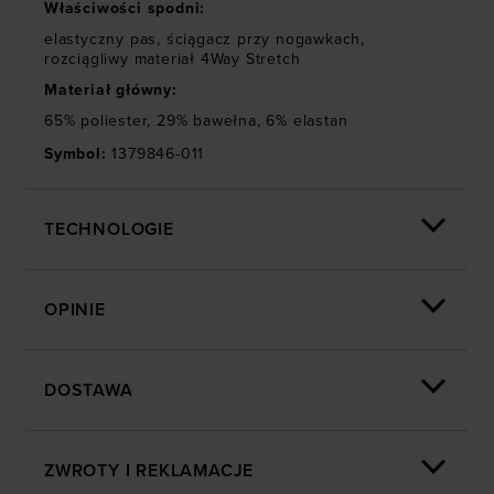
Właściwości spodni
:
elastyczny pas
,
ściągacz przy nogawkach
,
rozciągliwy materiał 4Way Stretch
Materiał główny
:
65% poliester, 29% bawełna, 6% elastan
Symbol
:
1379846-011
TECHNOLOGIE
OPINIE
DOSTAWA
ZWROTY I REKLAMACJE