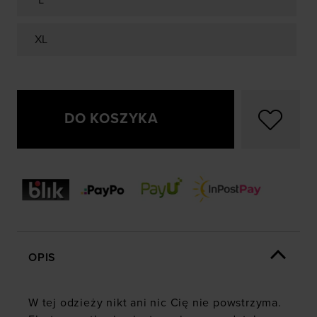
L
XL
DO KOSZYKA
OPIS
W tej odzieży nikt ani nic Cię nie powstrzyma.