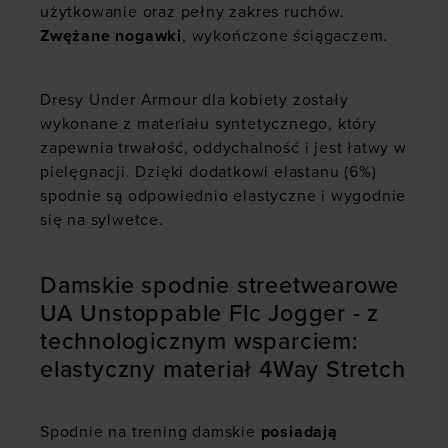
użytkowanie oraz pełny zakres ruchów.
Zwężane nogawki
, wykończone ściągaczem.
Dresy Under Armour dla kobiety zostały
wykonane z materiału syntetycznego, który
zapewnia trwałość, oddychalność i jest łatwy w
pielęgnacji. Dzięki dodatkowi elastanu (6%)
spodnie są odpowiednio elastyczne i wygodnie
się na sylwetce.
Damskie spodnie streetwearowe
UA Unstoppable Flc Jogger - z
technologicznym wsparciem:
elastyczny materiał 4Way Stretch
Spodnie na trening damskie
posiadają