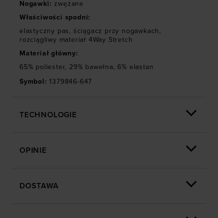
„Szczegóły”
Nogawki
:
zwężane
Właściwości spodni
:
elastyczny pas
,
ściągacz przy nogawkach
,
rozciągliwy materiał 4Way Stretch
Materiał główny
:
65% poliester, 29% bawełna, 6% elastan
Symbol
:
1379846-647
TECHNOLOGIE
OPINIE
DOSTAWA