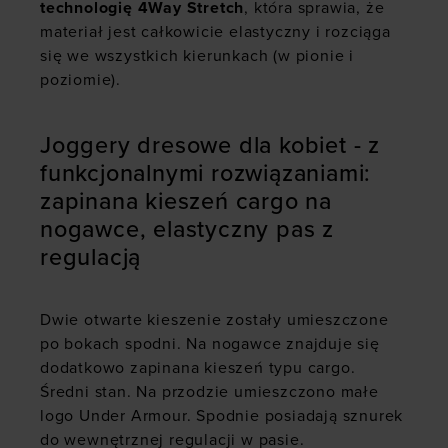
technologię 4Way Stretch
, która sprawia, że
materiał jest całkowicie elastyczny i rozciąga
się we wszystkich kierunkach (w pionie i
poziomie).
Joggery dresowe dla kobiet - z
funkcjonalnymi rozwiązaniami:
zapinana kieszeń cargo na
nogawce, elastyczny pas z
regulacją
Dwie otwarte kieszenie zostały umieszczone
po bokach spodni. Na nogawce znajduje się
dodatkowo zapinana kieszeń typu cargo.
Średni stan. Na przodzie umieszczono małe
logo Under Armour. Spodnie posiadają sznurek
do wewnętrznej regulacji w pasie.