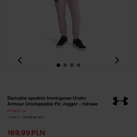
<
>
Damskie spodnie treningowe Under
Armour Unstoppable Flc Jogger - różowe
PROMOCJA
SYMBOL
:
1379846-647
169,99
PLN