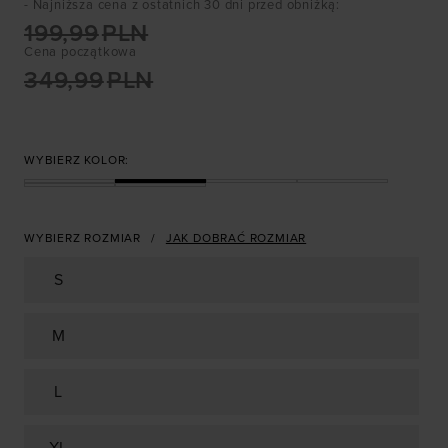
- Najniższa cena z ostatnich 30 dni przed obniżką
:
199,99
PLN
Cena początkowa
349,99
PLN
WYBIERZ KOLOR:
WYBIERZ ROZMIAR
JAK DOBRAĆ ROZMIAR
S
M
L