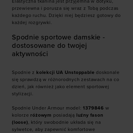
Elastyczna tkanina jest przyjemna w dotyku,
przewiewna i porusza się wraz z Tobą podczas
każdego ruchu. Dzięki niej będziesz gotowy do
każdej rozgrywki.
Spodnie sportowe damskie -
dostosowane do twojej
aktywności
Spodnie z
kolekcji UA Unstoppable
doskonale
się sprawdzą w różnorodnych zestawach na co
dzień, jak również jako element sportowej
stylizacji.
Spodnie Under Armour model:
1379846
w
kolorze
różowym
posiadają
luźny fason
(loose)
, który swobodnie układa się na
sylwetce, aby zapewnić komfortowe