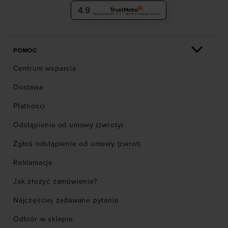
4.9
Na podstawie
6036
opinii
z całego okresu
POMOC
Centrum wsparcia
Dostawa
Płatności
Odstąpienia od umowy (zwroty)
Zgłoś odstąpienie od umowy (zwrot)
Reklamacje
Jak złożyć zamówienie?
Najczęściej zadawane pytania
Odbiór w sklepie