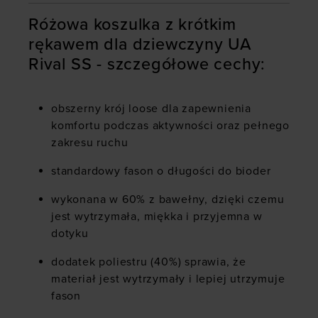
Różowa koszulka z krótkim
rękawem dla dziewczyny UA
Rival SS - szczegółowe cechy:
obszerny krój loose dla zapewnienia
komfortu podczas aktywności oraz pełnego
zakresu ruchu
standardowy fason o długości do bioder
wykonana w 60% z bawełny, dzięki czemu
jest wytrzymała, miękka i przyjemna w
dotyku
dodatek poliestru (40%) sprawia, że
materiał jest wytrzymały i lepiej utrzymuje
fason