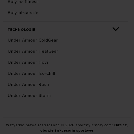
Buty na fitness
Buty piłkarskie
TECHNOLOGIE
Under Armour ColdGear
Under Armour HeatGear
Under Armour Hovr
Under Armour Iso-Chill
Under Armour Rush
Under Armour Storm
Wszystkie prawa zastrzeżone © 2026 sportstylestory.com:
Odzież,
obuwie i akcesoria sportowe