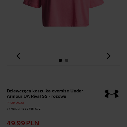
<
>
Dziewczęca koszulka oversize Under
Armour UA Rival SS - różowa
PROMOCJA
SYMBOL
:
1389755-672
49,99
PLN