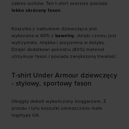
zakres ruchów. Ten t-shirt oversize posiada
lekko skrócony fason
.
Koszulka z nadrukiem dziewczęca jest
wykonana w 60% z
bawełny
, dzięki czemu jest
wytrzymała, miękka i przyjemna w dotyku.
Dzięki dodatkowi poliestru (40%) materiał
utrzymuje fason i posiada zwiększoną trwałość.
T-shirt Under Armour dziewczęcy
- stylowy, sportowy fason
Okrągły dekolt wykończony ściągaczem. Z
przodu i tyłu koszulki umieszczono małe
logotypy UA.