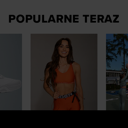
POPULARNE TERAZ
Influencerzy polecają
Stylówki 