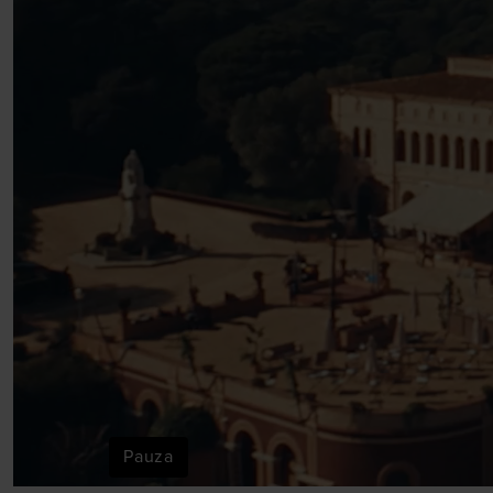
Pauza