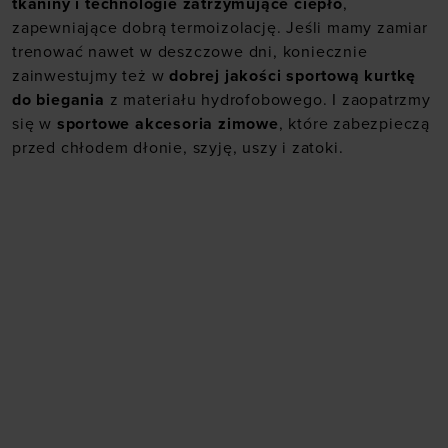
tkaniny i technologie zatrzymujące ciepło
,
zapewniające dobrą termoizolację. Jeśli mamy zamiar
trenować nawet w deszczowe dni, koniecznie
zainwestujmy też w
dobrej jakości sportową kurtkę
do biegania
z materiału hydrofobowego. I zaopatrzmy
się w
sportowe akcesoria zimowe
, które zabezpieczą
przed chłodem dłonie, szyję, uszy i zatoki.