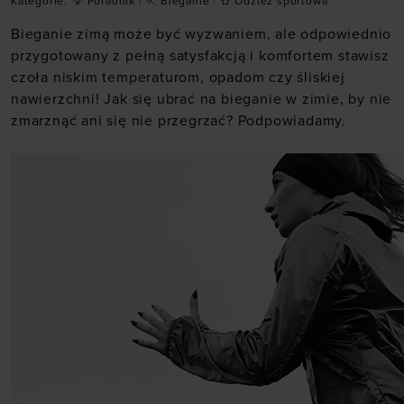
Kategorie:
💡 Poradnik
|
🏃 Bieganie
|
👕 Odzież sportowa
Bieganie zimą może być wyzwaniem, ale odpowiednio
przygotowany z pełną satysfakcją i komfortem stawisz
czoła niskim temperaturom, opadom czy śliskiej
nawierzchni! Jak się ubrać na bieganie w zimie, by nie
zmarznąć ani się nie przegrzać? Podpowiadamy.