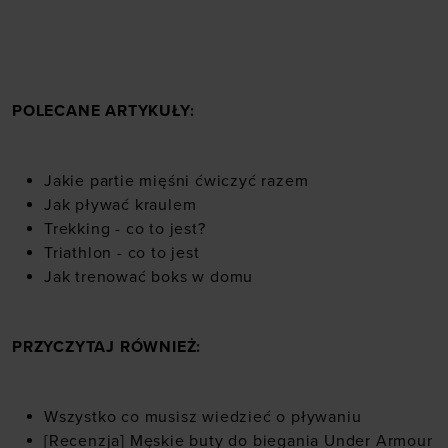
POLECANE ARTYKUŁY:
Jakie partie mięśni ćwiczyć razem
Jak pływać kraulem
Trekking - co to jest?
Triathlon - co to jest
Jak trenować boks w domu
PRZYCZYTAJ RÓWNIEŻ:
Wszystko co musisz wiedzieć o pływaniu
[Recenzja] Męskie buty do biegania Under Armour