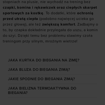
stopniach na plusie, nie wychodź na trening bez
czapki, komina i rękawiczek oraz ciepłych skarpet
sportowych za kostkę
. To dodatki, które
ochronią
przed utratą ciepła
(podobno najwięcej ucieka go
przez głowę), ale też
zwiększą komfort
. Zadbajmy o
to, by czapka dokładnie przylegała do uszu, a komin
do szyi. Dzięki temu bez problemu stawimy czoła
treningom przy silnym, mroźnym wietrze!
JAKA KURTKA DO BIEGANIA NA ZIMĘ?
JAKA BLUZA DO BIEGANIA ZIMĄ?
JAKIE SPODNIE DO BIEGANIA ZIMĄ?
JAKA BIELIZNA TERMOAKTYWNA DO
BIEGANIA?