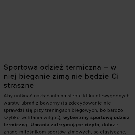
Sportowa odzież termiczna – w
niej bieganie zimą nie będzie Ci
straszne
Aby uniknąć nakładania na siebie kilku niewygodnych
warstw ubrań z bawełny (ta zdecydowanie nie
sprawdzi się przy treningach biegowych, bo bardzo
szybko wchłania wilgoć),
wybierzmy sportową odzież
termiczną
!
Ubrania zatrzymujące ciepło
, dobrze
znane miłośnikom sportów zimowych, są elastyczne,