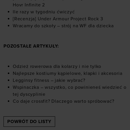
Hovr Infinite 2
Ile razy w tygodniu ćwiczyć
[Recenzja] Under Armour Project Rock 3
Wracamy do szkoły – strój na WF dla dziecka
POZOSTAŁE ARTYKUŁY:
Odzież rowerowa dla kolarzy i nie tylko
Najlepsze kostiumy kąpielowe, klapki i akcesoria
Legginsy fitness – jakie wybrać?
Wspinaczka – wszystko, co powinieneś wiedzieć o
tej dyscyplinie
Co daje crossfit? Dlaczego warto spróbować?
POWRÓT DO LISTY