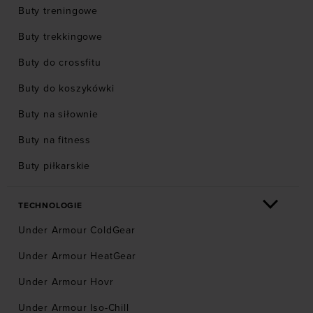
Buty treningowe
Buty trekkingowe
Buty do crossfitu
Buty do koszykówki
Buty na siłownie
Buty na fitness
Buty piłkarskie
TECHNOLOGIE
Under Armour ColdGear
Under Armour HeatGear
Under Armour Hovr
Under Armour Iso-Chill