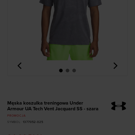
<
>
Męska koszulka treningowa Under
Armour UA Tech Vent Jacquard SS - szara
PROMOCJA
SYMBOL
:
1377052-025