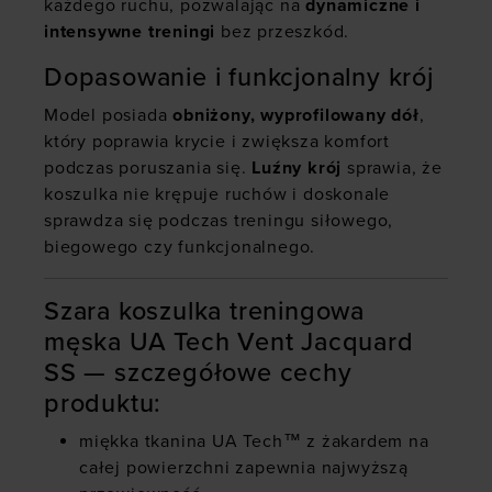
każdego ruchu, pozwalając na
dynamiczne i
intensywne treningi
bez przeszkód.
Dopasowanie i funkcjonalny krój
Model posiada
obniżony, wyprofilowany dół
,
który poprawia krycie i zwiększa komfort
podczas poruszania się.
Luźny krój
sprawia, że
koszulka nie krępuje ruchów i doskonale
sprawdza się podczas treningu siłowego,
biegowego czy funkcjonalnego.
Szara koszulka treningowa
męska UA Tech Vent Jacquard
SS — szczegółowe cechy
produktu:
miękka tkanina UA Tech™ z żakardem na
całej powierzchni zapewnia najwyższą