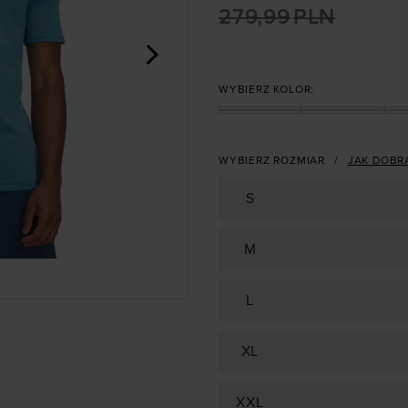
279,99
PLN
>
WYBIERZ KOLOR:
WYBIERZ ROZMIAR
JAK DOBR
S
M
L
XL
XXL