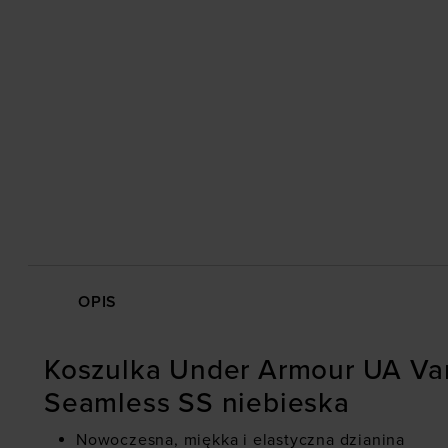
OPIS
Koszulka Under Armour UA Van
Seamless SS niebieska
Nowoczesna, miękka i elastyczna dzianina