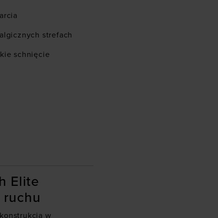
arcia
algicznych strefach
kie schnięcie
 Elite
 ruchu
konstrukcja w