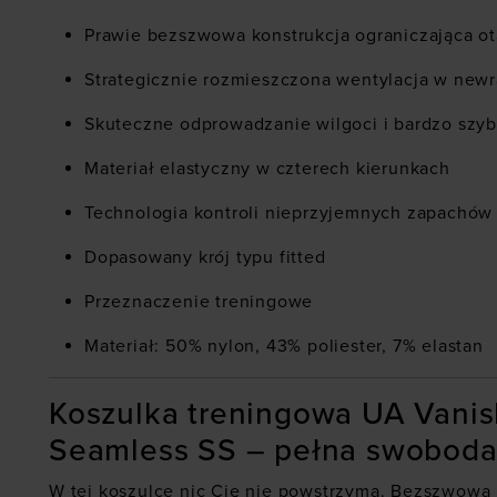
Prawie bezszwowa konstrukcja ograniczająca ot
Strategicznie rozmieszczona wentylacja w newr
Skuteczne odprowadzanie wilgoci i bardzo szyb
Materiał elastyczny w czterech kierunkach
Technologia kontroli nieprzyjemnych zapachów
Dopasowany krój typu fitted
Przeznaczenie treningowe
Materiał: 50% nylon, 43% poliester, 7% elastan
Koszulka treningowa UA Vanish
Seamless SS – pełna swoboda
W tej koszulce nic Cię nie powstrzyma. Bezszwowa 