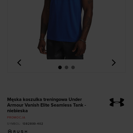
<
>
Męska koszulka treningowa Under
Armour Vanish Elite Seamless Tank -
niebieska
PROMOCJA
SYMBOL
:
1382800-402