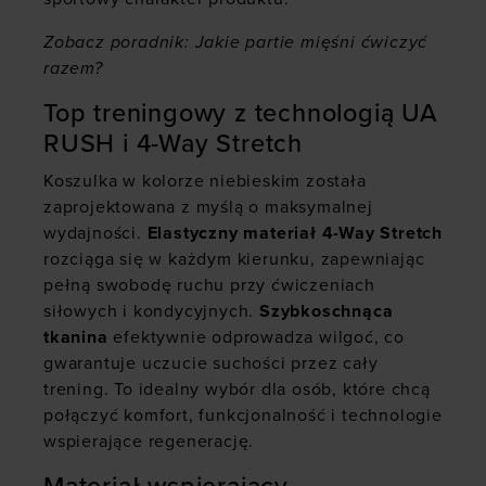
Zobacz poradnik:
Jakie partie mięśni ćwiczyć
razem?
Top treningowy z technologią UA
RUSH i 4-Way Stretch
Koszulka w kolorze niebieskim została
zaprojektowana z myślą o maksymalnej
wydajności.
Elastyczny materiał 4-Way Stretch
rozciąga się w każdym kierunku, zapewniając
pełną swobodę ruchu przy ćwiczeniach
siłowych i kondycyjnych.
Szybkoschnąca
tkanina
efektywnie odprowadza wilgoć, co
gwarantuje uczucie suchości przez cały
trening. To idealny wybór dla osób, które chcą
połączyć komfort, funkcjonalność i technologie
wspierające regenerację.