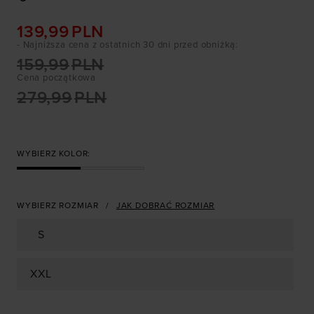
139,99
PLN
- Najniższa cena z ostatnich 30 dni przed obniżką
:
159,99
PLN
Cena początkowa
279,99
PLN
WYBIERZ KOLOR:
WYBIERZ ROZMIAR
JAK DOBRAĆ ROZMIAR
S
XXL