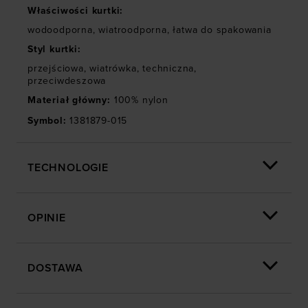
„Szczegóły”
Właściwości kurtki
:
wodoodporna
,
wiatroodporna
,
łatwa do spakowania
Styl kurtki
:
przejściowa
,
wiatrówka
,
techniczna
,
przeciwdeszowa
Materiał główny
:
100% nylon
Symbol
:
1381879-015
TECHNOLOGIE
OPINIE
DOSTAWA