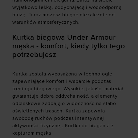
harmonogramem biegania, załóż na siebie
wyjątkowo lekką, oddychającą i wodoodporną
bluzę. Teraz możesz biegać niezależnie od
warunków atmosferycznych.
Kurtka biegowa Under Armour
męska - komfort, kiedy tylko tego
potrzebujesz
Kurtka została wyposażona w technologie
zapewniające komfort i wsparcie podczas
treningu biegowego. Wysokiej jakości materiał
gwarantuje dobrą oddychalność, a elementy
odblaskowe zadbają o widoczność na słabo
oświetlonych trasach. Kurtka zapewnia
swobodę ruchów podczas intensywnej
aktywności fizycznej. Kurtka do biegania z
kapturem męska