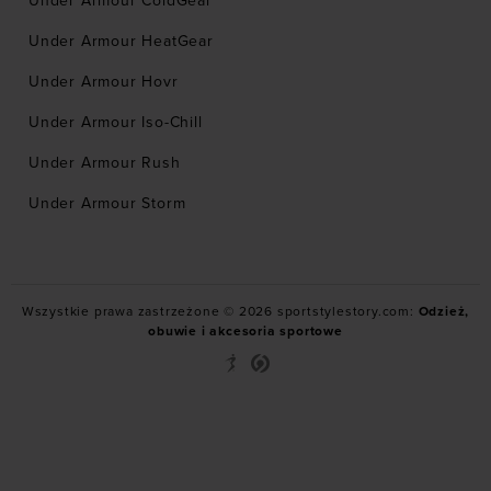
Under Armour ColdGear
Under Armour HeatGear
Under Armour Hovr
Under Armour Iso-Chill
Under Armour Rush
Under Armour Storm
Wszystkie prawa zastrzeżone © 2026 sportstylestory.com:
Odzież,
obuwie i akcesoria sportowe