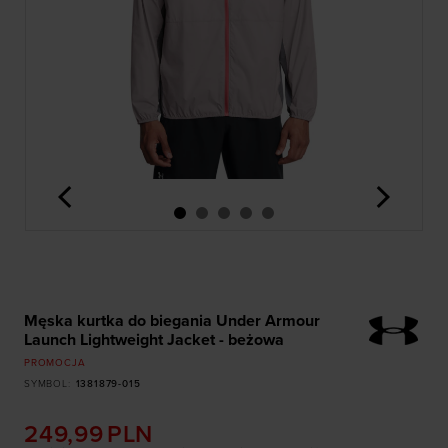
<
>
Męska kurtka do biegania Under Armour
Launch Lightweight Jacket - beżowa
PROMOCJA
SYMBOL
:
1381879-015
249,99
PLN