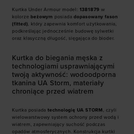
Kurtka Under Armour model:
1381879
w
kolorze
beżowym
posiada
dopasowany fason
(fitted)
, który zapewnia komfort użytkowania,
podkreślając jednocześnie budowę sylwetki
oraz klasyczną długość, sięgająca do bioder.
Kurtka do biegania męska z
technologiami usprawniającymi
twoją aktywność: wodoodporna
tkanina UA Storm, materiały
chroniące przed wiatrem
Kurtka posiada
technologię UA STORM
, czyli
wielowarstwowy system ochrony przed wodą i
wiatrem, zapewniający suchość podczas
opadów atmosferycznych. Konstrukcja kurtki