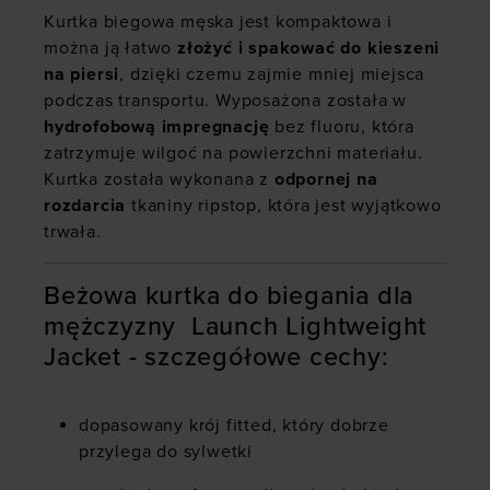
Kurtka biegowa męska jest kompaktowa i
można ją łatwo
złożyć i spakować do kieszeni
na piersi
, dzięki czemu zajmie mniej miejsca
podczas transportu. Wyposażona została w
hydrofobową impregnację
bez fluoru, która
zatrzymuje wilgoć na powierzchni materiału.
Kurtka została wykonana z
odpornej na
rozdarcia
tkaniny ripstop, która jest wyjątkowo
trwała.
Beżowa kurtka do biegania dla
mężczyzny Launch Lightweight
Jacket - szczegółowe cechy:
dopasowany krój fitted, który dobrze
przylega do sylwetki