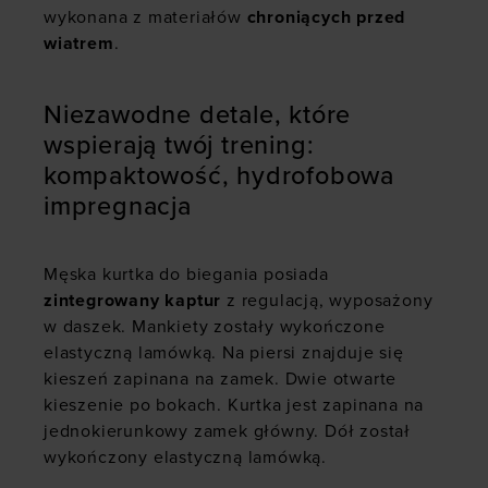
wykonana z materiałów
chroniących przed
wiatrem
.
Niezawodne detale, które
wspierają twój trening:
kompaktowość, hydrofobowa
impregnacja
Męska kurtka do biegania posiada
zintegrowany kaptur
z regulacją, wyposażony
w daszek. Mankiety zostały wykończone
elastyczną lamówką. Na piersi znajduje się
kieszeń zapinana na zamek. Dwie otwarte
kieszenie po bokach. Kurtka jest zapinana na
jednokierunkowy zamek główny. Dół został
wykończony elastyczną lamówką.