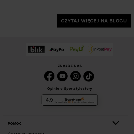
CZYTAJ WIĘCEJ NA BLOGU
ZNAJDŹ NAS
Opinie o Sportstylestory
4.9
Na podstawie
6036
opinii
z całego okresu
POMOC