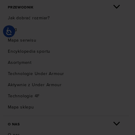
PRZEWODNIK
Jak dobrać rozmiar?
Blog
Mapa serwisu
Encyklopedia sportu
Asortyment
Technologie Under Armour
Aktywnie z Under Armour
Technologie 4F
Mapa sklepu
O NAS
O nas