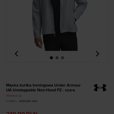
<
>
Męska kurtka treningowa Under Armour
UA Unstoppable Non-Hood FZ - szara
PROMOCJA
SYMBOL
:
6003087-465