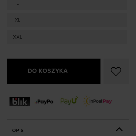
L
XL
XXL
DO KOSZYKA
OPIS