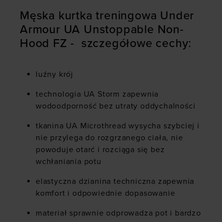
Męska kurtka treningowa Under
Armour UA Unstoppable Non-
Hood FZ - szczegółowe cechy:
luźny krój
technologia UA Storm zapewnia
wodoodporność bez utraty oddychalności
tkanina UA Microthread wysycha szybciej i
nie przylega do rozgrzanego ciała, nie
powoduje otarć i rozciąga się bez
wchłaniania potu
elastyczna dzianina techniczna zapewnia
komfort i odpowiednie dopasowanie
materiał sprawnie odprowadza pot i bardzo