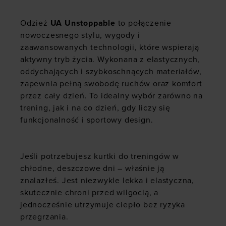
Odzież
UA Unstoppable
to połączenie
nowoczesnego stylu, wygody i
zaawansowanych technologii, które wspierają
aktywny tryb życia. Wykonana z elastycznych,
oddychających i szybkoschnących materiałów,
zapewnia pełną swobodę ruchów oraz komfort
przez cały dzień. To idealny wybór zarówno na
trening, jak i na co dzień, gdy liczy się
funkcjonalność i sportowy design.
Jeśli potrzebujesz kurtki do treningów w
chłodne, deszczowe dni – właśnie ją
znalazłeś. Jest niezwykle lekka i elastyczna,
skutecznie chroni przed wilgocią, a
jednocześnie utrzymuje ciepło bez ryzyka
przegrzania.