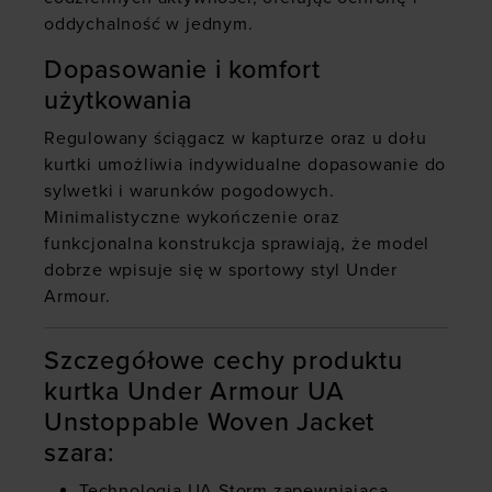
oddychalność w jednym.
Dopasowanie i komfort
użytkowania
Regulowany ściągacz w kapturze oraz u dołu
kurtki umożliwia indywidualne dopasowanie do
sylwetki i warunków pogodowych.
Minimalistyczne wykończenie oraz
funkcjonalna konstrukcja sprawiają, że model
dobrze wpisuje się w sportowy styl Under
Armour.
Szczegółowe cechy produktu
kurtka Under Armour UA
Unstoppable Woven Jacket
szara:
Technologia UA Storm zapewniająca