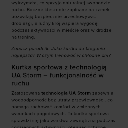
wytrzymała, co sprzyja naturalnej swobodzie
ruchu. Boczne kieszenie zapinane na zamek
pozwalają bezpiecznie przechowywać
drobiazgi, a luźny krój wspiera wygodę
podczas aktywności w mieście oraz w drodze
na trening.
Zobacz poradnik:
Jaka kurtka do biegania
najlepsza? W czym trenować w chłodne dni?
Kurtka sportowa z technologią
UA Storm – funkcjonalność w
ruchu
Zastosowana
technologia UA Storm
zapewnia
wodoodporność bez utraty przewiewności, co
pomaga zachować komfort w zmiennych
warunkach pogodowych. Ta kurtka sportowa
sprawdzi się jako warstwa zewnętrzna podczas
codziennych aktywności, oferując ochronę i