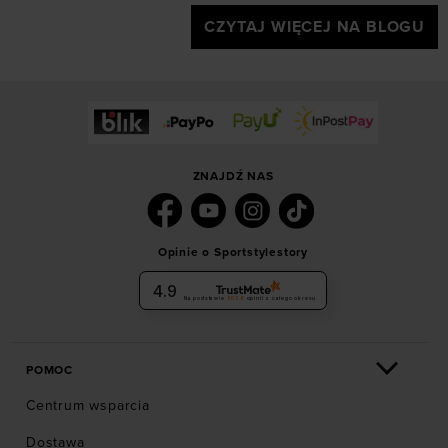
CZYTAJ WIĘCEJ NA BLOGU
ZNAJDŹ NAS
Opinie o Sportstylestory
4.9
Na podstawie
6036
opinii
z całego okresu
POMOC
Centrum wsparcia
Dostawa