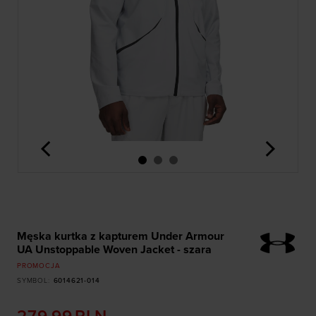
<
>
Męska kurtka z kapturem Under Armour
UA Unstoppable Woven Jacket - szara
PROMOCJA
SYMBOL
:
6014621-014