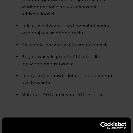
wodoodporność przy zachowaniu
oddychalności
Lekka, elastyczna i wytrzymała tkanina
wspierająca swobodę ruchu
Kieszenie boczne zapinane na zamek
Regulowany kaptur i dół kurtki dla
lepszego dopasowania
Luźny krój odpowiedni do codziennego
użytkowania
Materiał: 90% poliester, 10% elastan
Płeć
:
mężczyzna
Przeznaczenie
:
sportstyle