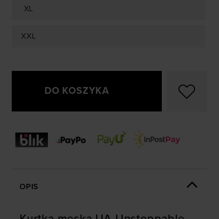
XL
XXL
DO KOSZYKA
OPIS
Kurtka męska UA Unstoppable