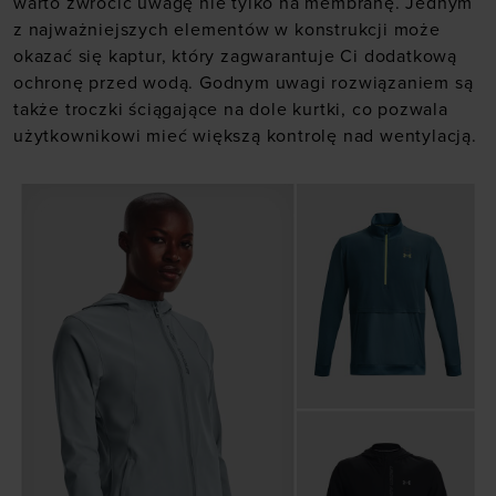
warto zwrócić uwagę nie tylko na membranę. Jednym
z najważniejszych elementów w konstrukcji może
okazać się kaptur, który zagwarantuje Ci dodatkową
ochronę przed wodą. Godnym uwagi rozwiązaniem są
także troczki ściągające na dole kurtki, co pozwala
użytkownikowi mieć większą kontrolę nad wentylacją.