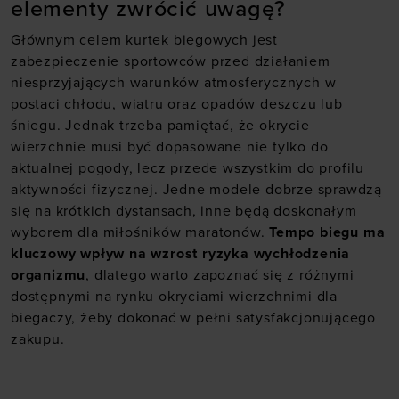
elementy zwrócić uwagę?
Głównym celem
kurtek biegowych
jest
zabezpieczenie sportowców przed działaniem
niesprzyjających warunków atmosferycznych w
postaci chłodu, wiatru oraz opadów deszczu lub
śniegu. Jednak trzeba pamiętać, że okrycie
wierzchnie musi być dopasowane nie tylko do
aktualnej pogody, lecz przede wszystkim do profilu
aktywności fizycznej. Jedne modele dobrze sprawdzą
się na krótkich dystansach, inne będą doskonałym
wyborem dla miłośników maratonów.
Tempo biegu ma
kluczowy wpływ na wzrost ryzyka wychłodzenia
organizmu
, dlatego warto zapoznać się z różnymi
dostępnymi na rynku okryciami wierzchnimi dla
biegaczy, żeby dokonać w pełni satysfakcjonującego
zakupu.