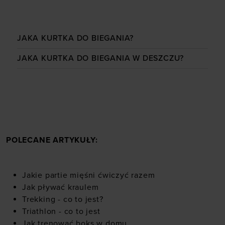
JAKA KURTKA DO BIEGANIA?
JAKA KURTKA DO BIEGANIA W DESZCZU?
POLECANE ARTYKUŁY:
Jakie partie mięśni ćwiczyć razem
Jak pływać kraulem
Trekking - co to jest?
Triathlon - co to jest
Jak trenować boks w domu