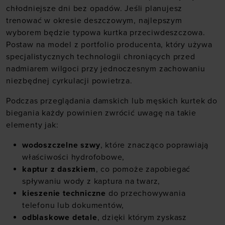
chłodniejsze dni bez opadów. Jeśli planujesz
trenować w okresie deszczowym, najlepszym
wyborem będzie typowa kurtka przeciwdeszczowa.
Postaw na model z portfolio producenta, który używa
specjalistycznych technologii chroniących przed
nadmiarem wilgoci przy jednoczesnym zachowaniu
niezbędnej cyrkulacji powietrza.
Podczas przeglądania damskich lub męskich kurtek do
biegania każdy powinien zwrócić uwagę na takie
elementy jak:
wodoszczelne szwy
, które znacząco poprawiają
właściwości hydrofobowe,
kaptur z daszkiem
, co pomoże zapobiegać
spływaniu wody z kaptura na twarz,
kieszenie techniczne
do przechowywania
telefonu lub dokumentów,
odblaskowe detale
, dzięki którym zyskasz