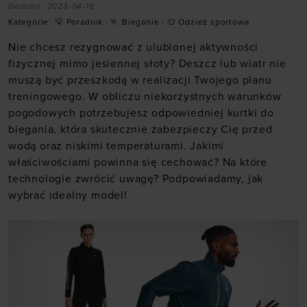
Dodano:
2023-04-18
Kategorie:
💡 Poradnik
|
🏃 Bieganie
|
👕 Odzież sportowa
Nie chcesz rezygnować z ulubionej aktywności
fizycznej mimo jesiennej słoty? Deszcz lub wiatr nie
muszą być przeszkodą w realizacji Twojego planu
treningowego. W obliczu niekorzystnych warunków
pogodowych potrzebujesz odpowiedniej kurtki do
biegania, która skutecznie zabezpieczy Cię przed
wodą oraz niskimi temperaturami. Jakimi
właściwościami powinna się cechować? Na które
technologie zwrócić uwagę? Podpowiadamy, jak
wybrać idealny model!