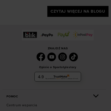
CZYTAJ WIĘCEJ NA BLOGU
ZNAJDŹ NAS
Opinie o Sportstylestory
4.9
Na podstawie
6036
opinii
z całego okresu
POMOC
Centrum wsparcia