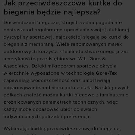
Jak przeciwdeszczowa kurtka do
biegania będzie najlepsza?
Doświadczeni biegacze, których żadna pogoda nie
odstrasza od regularnego uprawiania swojej ulubionej
dyscypliny sportowej, najczęściej sięgają po kurtki do
biegania z membraną. Wiele renomowanych marek
outdoorowych korzysta z laminatu stworzonego przez
amerykańskie przedsiębiorstwo W.L. Gore &
Associates. Dzięki mikroporom
sportowe okrycia
wierzchnie wyposażone w technologię
Gore-Tex
zapewniają wodoszczelność oraz umożliwiają
odparowywanie nadmiaru potu z ciała. Na sklepowych
półkach znaleźć można kurtki biegowe z laminatem o
zróżnicowanych parametrach technicznych, więc
każdy może dopasować ubiór do swoich
indywidualnych potrzeb i preferencji.
Wybierając kurtkę przeciwdeszczową do biegania,