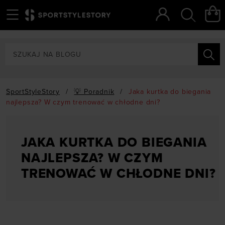
Menu
Szukaj
SportStyleStory
/
💡 Poradnik
/
Jaka kurtka do biegania
najlepsza? W czym trenować w chłodne dni?
JAKA KURTKA DO BIEGANIA
NAJLEPSZA? W CZYM
TRENOWAĆ W CHŁODNE DNI?