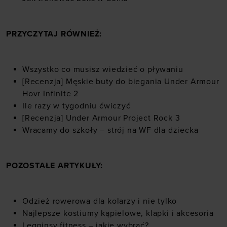
PRZYCZYTAJ RÓWNIEŻ:
Wszystko co musisz wiedzieć o pływaniu
[Recenzja] Męskie buty do biegania Under Armour
Hovr Infinite 2
Ile razy w tygodniu ćwiczyć
[Recenzja] Under Armour Project Rock 3
Wracamy do szkoły – strój na WF dla dziecka
POZOSTAŁE ARTYKUŁY:
Odzież rowerowa dla kolarzy i nie tylko
Najlepsze kostiumy kąpielowe, klapki i akcesoria
Legginsy fitness – jakie wybrać?