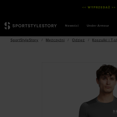
<< WYPRZEDAŻ >>
Nowości
Under Armour
SportStyleStory
/
Mężczyźni
/
Odzież
/
Koszulki i T-s