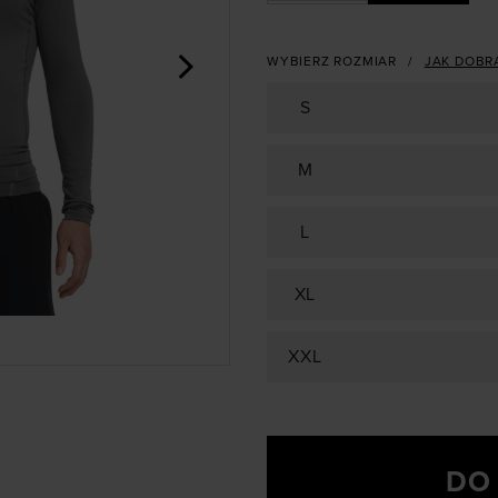
>
WYBIERZ ROZMIAR
JAK DOBR
S
M
L
XL
XXL
DO