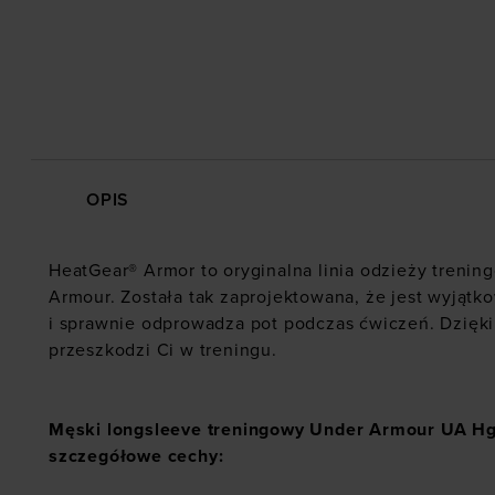
OPIS
HeatGear® Armor to oryginalna linia odzieży trenin
Armour. Została tak zaprojektowana, że jest wyjąt
i sprawnie odprowadza pot podczas ćwiczeń. Dzięki
przeszkodzi Ci w treningu.
Męski longsleeve treningowy Under Armour UA H
szczegółowe cechy: