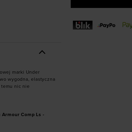
gowej marki Under
kowo wygodna, elastyczna
 temu nic nie
g Armour Comp Ls -