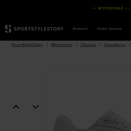
<< WYPRZEDAŻ >>
Nowości
Under Armour
SportStyleStory
/
Mężczyźni
/
Obuwie
/
Sneakersy
/
<
>