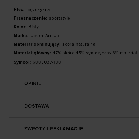
Płeć
:
mężczyzna
Przeznaczenie
:
sportstyle
Kolor
:
Biały
Marka
:
Under Armour
Materiał dominujący
:
skóra naturalna
Materiał główny
:
47% skóra,45% syntetyczny,8% materiał 
Symbol
:
6007037-100
OPINIE
DOSTAWA
ZWROTY I REKLAMACJE