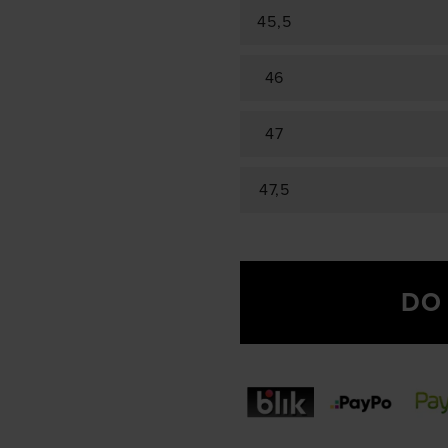
45,5
46
47
47,5
DO