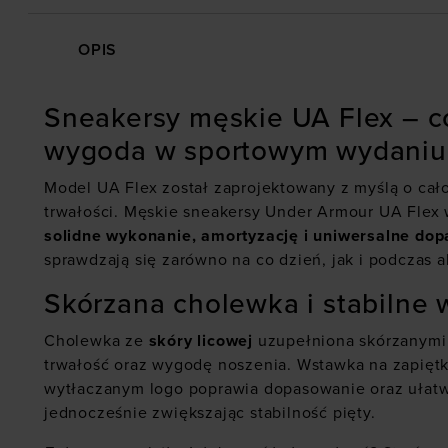
OPIS
Sneakersy męskie UA Flex – 
wygoda w sportowym wydaniu
Model UA Flex został zaprojektowany z myślą o cał
trwałości. Męskie sneakersy Under Armour UA Flex 
solidne wykonanie, amortyzację i uniwersalne do
sprawdzają się zarówno na co dzień, jak i podczas 
Skórzana cholewka i stabilne 
Cholewka ze
skóry licowej
uzupełniona skórzanymi
trwałość oraz wygodę noszenia. Wstawka na zapiętk
wytłaczanym logo poprawia dopasowanie oraz ułatw
jednocześnie zwiększając stabilność pięty.