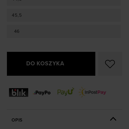
45,5
46
DO KOSZYKA
OPIS