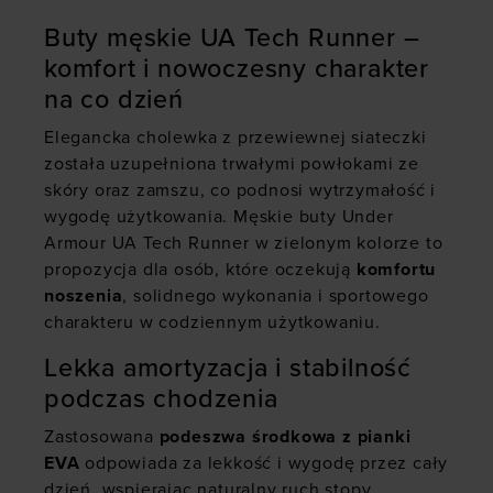
Buty męskie UA Tech Runner –
komfort i nowoczesny charakter
na co dzień
Elegancka cholewka z przewiewnej siateczki
została uzupełniona trwałymi powłokami ze
skóry oraz zamszu, co podnosi wytrzymałość i
wygodę użytkowania. Męskie buty Under
Armour UA Tech Runner w zielonym kolorze to
propozycja dla osób, które oczekują
komfortu
noszenia
, solidnego wykonania i sportowego
charakteru w codziennym użytkowaniu.
Lekka amortyzacja i stabilność
podczas chodzenia
Zastosowana
podeszwa środkowa z pianki
EVA
odpowiada za lekkość i wygodę przez cały
dzień, wspierając naturalny ruch stopy.