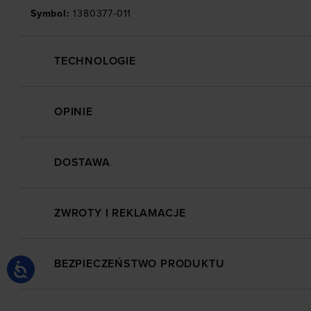
Symbol
:
1380377-011
TECHNOLOGIE
OPINIE
DOSTAWA
ZWROTY I REKLAMACJE
BEZPIECZEŃSTWO PRODUKTU