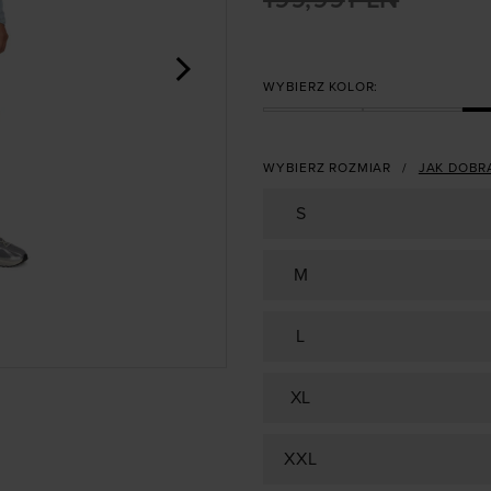
>
WYBIERZ KOLOR:
WYBIERZ ROZMIAR
JAK DOBR
S
M
L
XL
XXL