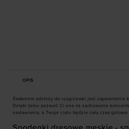
OPIS
Zadaniem odzieży do rozgrzewki jest zapewnienie 
Dzięki temu pozwoli Ci ona na zachowanie koncentr
nastawienia, a Twoje ciało będzie cały czas gotowe 
Spodenki dresowe męskie - spo