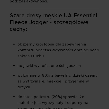
podczas aktywności.
Szare dresy męskie UA Essential
Fleece Jogger - szczegółowe
cechy:
obszerny krój loose dla zapewnienia
komfortu podczas aktywności oraz pełnego
zakresu ruchu
nogawki wykończone ściągaczem
wykonane w 80% z bawełny, dzięki czemu
są wytrzymałe, miękkie i przyjemne w
dotyku
dodatek poliestru (20%) sprawia, że
materiał jest wytrzymały i odporny na
zużycie przez wiele sezonów