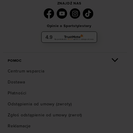
ZNAJDŹ NAS
Opinie o Sportstylestory
4.9
Na podstawie
6036
opinii
z całego okresu
POMOC
Centrum wsparcia
Dostawa
Płatności
Odstąpienia od umowy (zwroty)
Zgłoś odstąpienie od umowy (zwrot)
Reklamacje