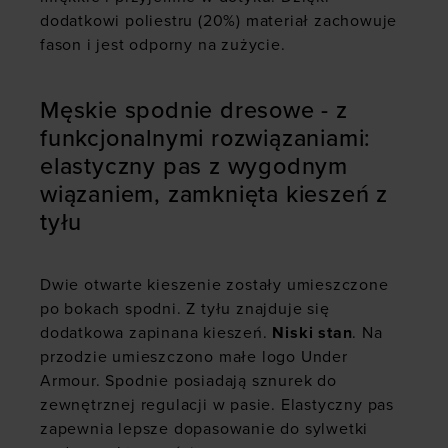
dodatkowi poliestru (20%) materiał zachowuje
fason i jest odporny na zużycie.
Męskie spodnie dresowe - z
funkcjonalnymi rozwiązaniami:
elastyczny pas z wygodnym
wiązaniem, zamknięta kieszeń z
tyłu
Dwie otwarte kieszenie zostały umieszczone
po bokach spodni. Z tyłu znajduje się
dodatkowa zapinana kieszeń.
Niski stan
. Na
przodzie umieszczono małe logo Under
Armour. Spodnie posiadają sznurek do
zewnętrznej regulacji w pasie. Elastyczny pas
zapewnia lepsze dopasowanie do sylwetki