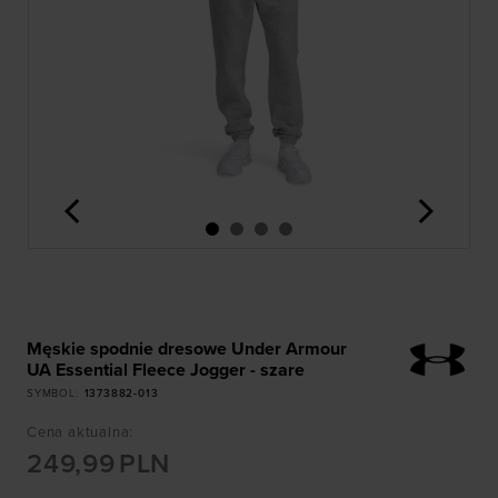
<
>
Męskie spodnie dresowe Under Armour
UA Essential Fleece Jogger - szare
SYMBOL
:
1373882-013
Cena aktualna
:
249,99
PLN