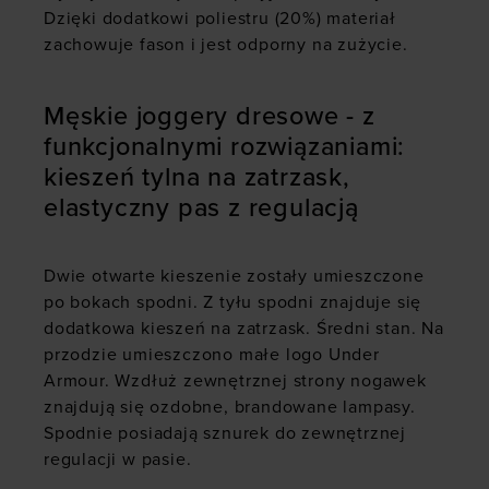
Dzięki dodatkowi poliestru (20%) materiał
zachowuje fason i jest odporny na zużycie.
Męskie joggery dresowe - z
funkcjonalnymi rozwiązaniami:
kieszeń tylna na zatrzask,
elastyczny pas z regulacją
Dwie otwarte kieszenie zostały umieszczone
po bokach spodni. Z tyłu spodni znajduje się
dodatkowa kieszeń na zatrzask. Średni stan. Na
przodzie umieszczono małe logo Under
Armour. Wzdłuż zewnętrznej strony nogawek
znajdują się ozdobne, brandowane lampasy.
Spodnie posiadają sznurek do zewnętrznej
regulacji w pasie.