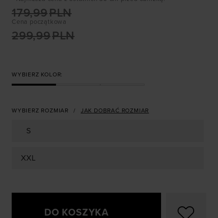
179,99
PLN
Cena początkowa
299,99
PLN
WYBIERZ KOLOR:
WYBIERZ ROZMIAR
JAK DOBRAĆ ROZMIAR
S
XXL
DO KOSZYKA