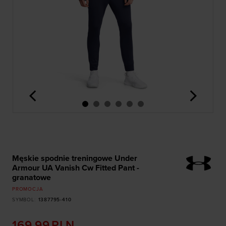
<
>
Męskie spodnie treningowe Under
Armour UA Vanish Cw Fitted Pant -
granatowe
PROMOCJA
SYMBOL
:
1387795-410
169,99
PLN