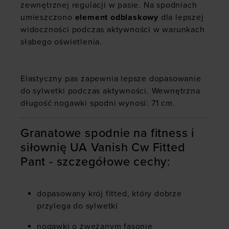
zewnętrznej regulacji w pasie. Na spodniach
umieszczono
element odblaskowy
dla lepszej
widoczności podczas aktywności w warunkach
słabego oświetlenia.
Elastyczny pas zapewnia lepsze dopasowanie
do sylwetki podczas aktywności. Wewnętrzna
długość nogawki spodni wynosi: 71 cm.
Granatowe spodnie na fitness i
siłownię UA Vanish Cw Fitted
Pant - szczegółowe cechy:
dopasowany krój fitted, który dobrze
przylega do sylwetki
nogawki o zwężanym fasonie