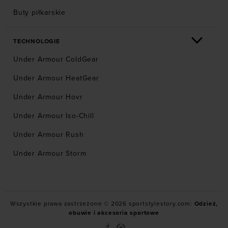
Buty piłkarskie
TECHNOLOGIE
Under Armour ColdGear
Under Armour HeatGear
Under Armour Hovr
Under Armour Iso-Chill
Under Armour Rush
Under Armour Storm
Wszystkie prawa zastrzeżone © 2026 sportstylestory.com:
Odzież,
obuwie i akcesoria sportowe