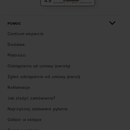
4.9
Na podstawie
6036
opinii
z całego okresu
POMOC
Centrum wsparcia
Dostawa
Płatności
Odstąpienia od umowy (zwroty)
Zgłoś odstąpienie od umowy (zwrot)
Reklamacje
Jak złożyć zamówienie?
Najczęściej zadawane pytania
Odbiór w sklepie