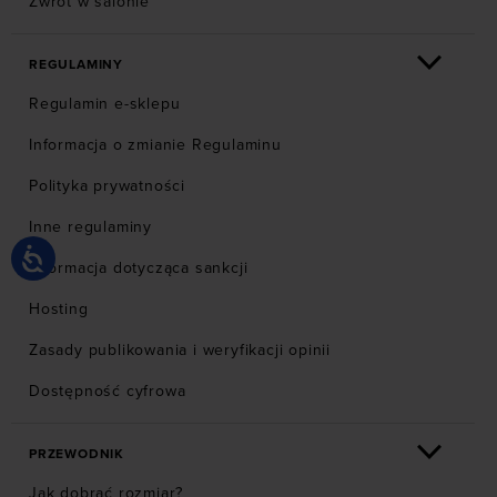
Zwrot w salonie
REGULAMINY
Regulamin e-sklepu
Informacja o zmianie Regulaminu
Polityka prywatności
Inne regulaminy
Informacja dotycząca sankcji
Hosting
Zasady publikowania i weryfikacji opinii
Dostępność cyfrowa
PRZEWODNIK
Jak dobrać rozmiar?