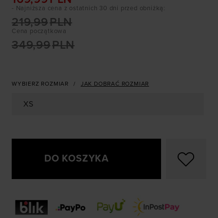
- Najniższa cena z ostatnich 30 dni przed obniżką
:
219,99
PLN
Cena początkowa
349,99
PLN
WYBIERZ ROZMIAR
JAK DOBRAĆ ROZMIAR
XS
DO KOSZYKA