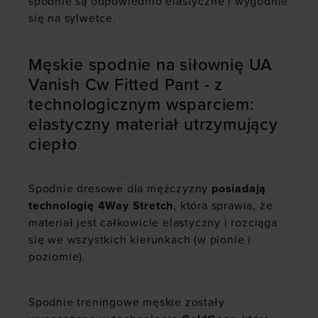
spodnie są odpowiednio elastyczne i wygodnie
się na sylwetce.
Męskie spodnie na siłownię UA
Vanish Cw Fitted Pant - z
technologicznym wsparciem:
elastyczny materiał utrzymujący
ciepło
Spodnie dresowe dla mężczyzny
posiadają
technologię 4Way Stretch
, która sprawia, że
materiał jest całkowicie elastyczny i rozciąga
się we wszystkich kierunkach (w pionie i
poziomie).
Spodnie treningowe męskie zostały