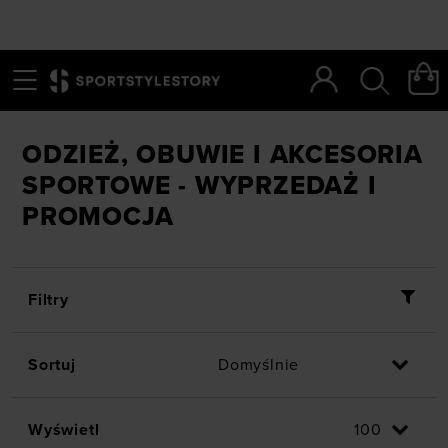
Menu
Szukaj
SportStyleStory
/
Outlet
ODZIEŻ, OBUWIE I AKCESORIA
SPORTOWE - WYPRZEDAŻ I
PROMOCJA
Filtry
Sortuj
Wyświetl