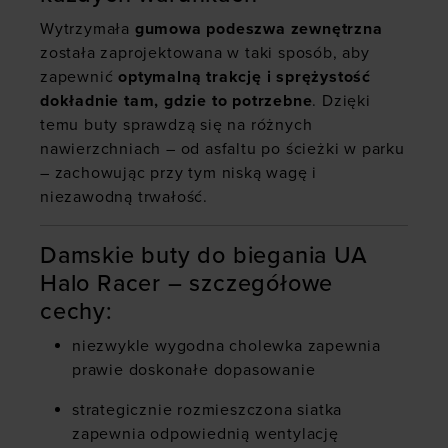
Wytrzymała
gumowa podeszwa zewnętrzna
została zaprojektowana w taki sposób, aby
zapewnić
optymalną trakcję i sprężystość
dokładnie tam, gdzie to potrzebne
. Dzięki
temu buty sprawdzą się na różnych
nawierzchniach – od asfaltu po ścieżki w parku
– zachowując przy tym niską wagę i
niezawodną trwałość.
Damskie buty do biegania UA
Halo Racer – szczegółowe
cechy:
niezwykle wygodna cholewka zapewnia
prawie doskonałe dopasowanie
strategicznie rozmieszczona siatka
zapewnia odpowiednią wentylację