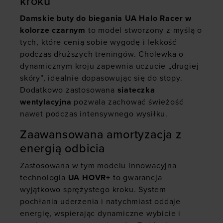
kroku
Damskie buty do biegania UA Halo Racer w
kolorze czarnym
to model stworzony z myślą o
tych, które cenią sobie wygodę i lekkość
podczas dłuższych treningów. Cholewka o
dynamicznym kroju zapewnia uczucie „drugiej
skóry”, idealnie dopasowując się do stopy.
Dodatkowo zastosowana
siateczka
wentylacyjna
pozwala zachować świeżość
nawet podczas intensywnego wysiłku.
Zaawansowana amortyzacja z
energią odbicia
Zastosowana w tym modelu innowacyjna
technologia
UA HOVR+
to gwarancja
wyjątkowo sprężystego kroku. System
pochłania uderzenia i natychmiast oddaje
energię, wspierając dynamiczne wybicie i