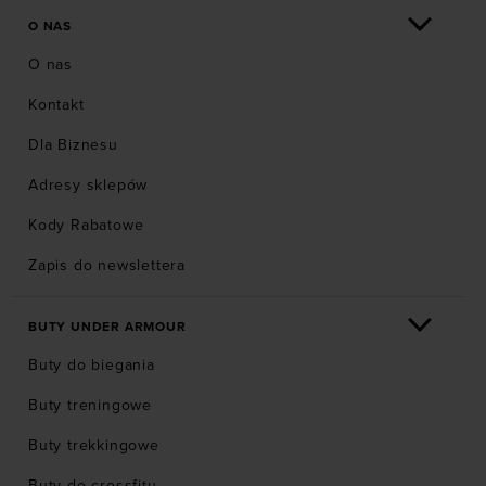
O NAS
O nas
Kontakt
Dla Biznesu
Adresy sklepów
Kody Rabatowe
Zapis do newslettera
BUTY UNDER ARMOUR
Buty do biegania
Buty treningowe
Buty trekkingowe
Buty do crossfitu