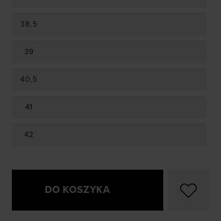
38,5
39
40,5
41
42
DO KOSZYKA