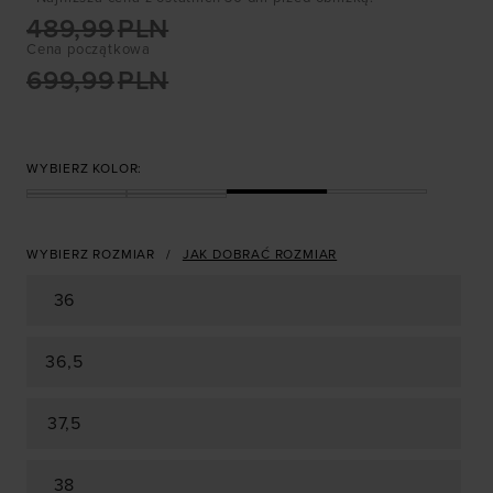
489,99
PLN
Cena początkowa
699,99
PLN
WYBIERZ KOLOR:
WYBIERZ ROZMIAR
JAK DOBRAĆ ROZMIAR
36
36,5
37,5
38