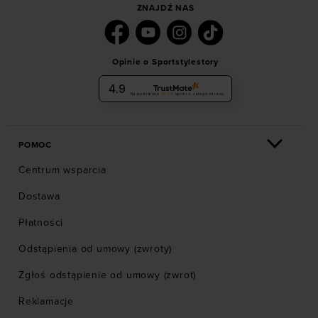
ZNAJDŹ NAS
Opinie o Sportstylestory
4.9
Na podstawie
6036
opinii
z całego okresu
POMOC
Centrum wsparcia
Dostawa
Płatności
Odstąpienia od umowy (zwroty)
Zgłoś odstąpienie od umowy (zwrot)
Reklamacje