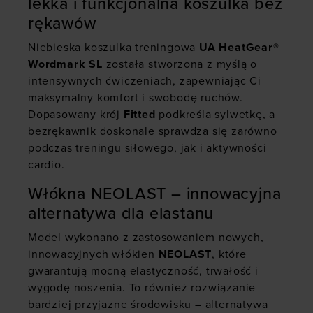
lekka i funkcjonalna koszulka bez
rękawów
Niebieska koszulka treningowa
UA HeatGear®
Wordmark SL
została stworzona z myślą o
intensywnych ćwiczeniach, zapewniając Ci
maksymalny komfort i swobodę ruchów.
Dopasowany krój
Fitted
podkreśla sylwetkę, a
bezrękawnik doskonale sprawdza się zarówno
podczas treningu siłowego, jak i aktywności
cardio.
Włókna NEOLAST – innowacyjna
alternatywa dla elastanu
Model wykonano z zastosowaniem nowych,
innowacyjnych włókien
NEOLAST
, które
gwarantują mocną elastyczność, trwałość i
wygodę noszenia. To również rozwiązanie
bardziej przyjazne środowisku – alternatywa