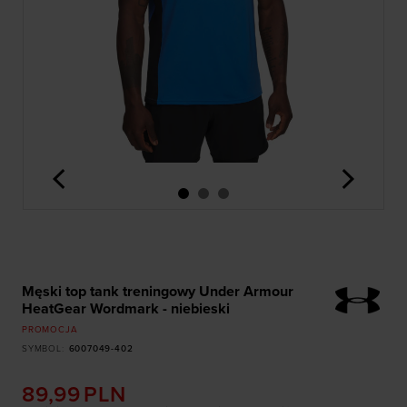
<
>
Męski top tank treningowy Under Armour
HeatGear Wordmark - niebieski
PROMOCJA
SYMBOL
:
6007049-402
89,99
PLN