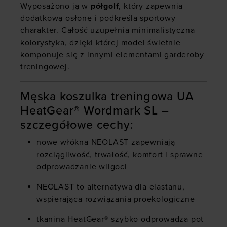
Wyposażono ją w
półgolf
, który zapewnia
dodatkową osłonę i podkreśla sportowy
charakter. Całość uzupełnia minimalistyczna
kolorystyka, dzięki której model świetnie
komponuje się z innymi elementami garderoby
treningowej.
Męska koszulka treningowa UA
HeatGear® Wordmark SL –
szczegółowe cechy:
nowe włókna NEOLAST zapewniają
rozciągliwość, trwałość, komfort i sprawne
odprowadzanie wilgoci
NEOLAST to alternatywa dla elastanu,
wspierająca rozwiązania proekologiczne
tkanina HeatGear® szybko odprowadza pot