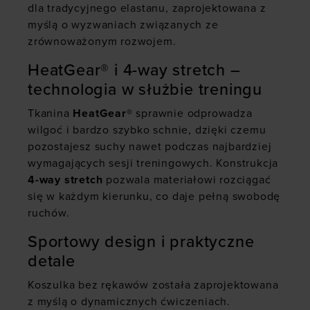
dla tradycyjnego elastanu, zaprojektowana z
myślą o wyzwaniach związanych ze
zrównoważonym rozwojem.
HeatGear® i 4-way stretch –
technologia w służbie treningu
Tkanina
HeatGear®
sprawnie odprowadza
wilgoć i bardzo szybko schnie, dzięki czemu
pozostajesz suchy nawet podczas najbardziej
wymagających sesji treningowych. Konstrukcja
4-way stretch
pozwala materiałowi rozciągać
się w każdym kierunku, co daje pełną swobodę
ruchów.
Sportowy design i praktyczne
detale
Koszulka bez rękawów została zaprojektowana
z myślą o dynamicznych ćwiczeniach.