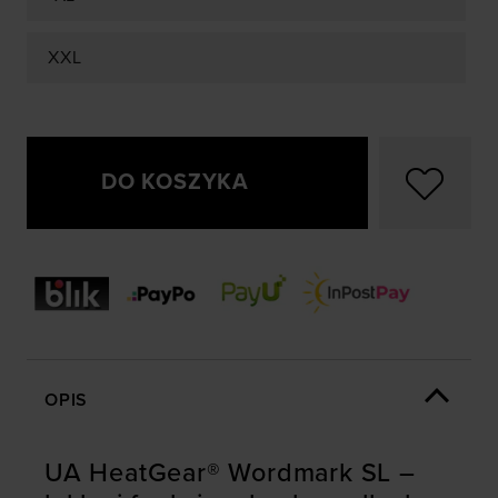
XXL
DO KOSZYKA
OPIS
UA HeatGear® Wordmark SL –