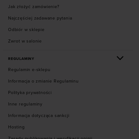
Jak złożyć zamówienie?
Najczęściej zadawane pytania
Odbiór w sklepie
Zwrot w salonie
REGULAMINY
Regulamin e-sklepu
Informacja o zmianie Regulaminu
Polityka prywatności
Inne regulaminy
Informacja dotycząca sankcji
Hosting
Zasady publikowania i weryfikacji opinii