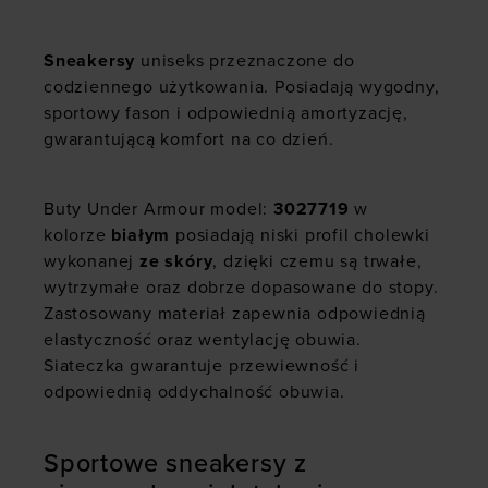
Sneakersy
uniseks przeznaczone do
codziennego użytkowania. Posiadają wygodny,
sportowy fason i odpowiednią amortyzację,
gwarantującą komfort na co dzień.
Buty Under Armour model:
3027719
w
kolorze
białym
posiadają niski profil cholewki
wykonanej
ze skóry
, dzięki czemu są trwałe,
wytrzymałe oraz dobrze dopasowane do stopy.
Zastosowany materiał zapewnia odpowiednią
elastyczność oraz wentylację obuwia.
Siateczka gwarantuje przewiewność i
odpowiednią oddychalność obuwia.
Sportowe sneakersy z