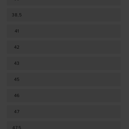
38,5
41
42
43
45
46
47
47,5