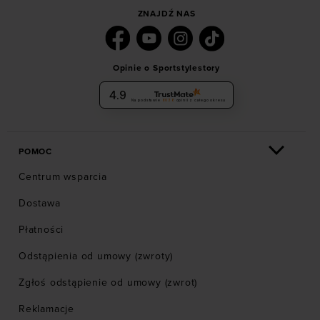
ZNAJDŹ NAS
Opinie o Sportstylestory
4.9
Na podstawie
6036
opinii
z całego okresu
POMOC
Centrum wsparcia
Dostawa
Płatności
Odstąpienia od umowy (zwroty)
Zgłoś odstąpienie od umowy (zwrot)
Reklamacje