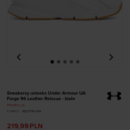
<
>
Sneakersy uniseks Under Armour UA
Forge 96 Leather Reissue - białe
PROMOCJA
SYMBOL
:
3027719-104
219,99
PLN