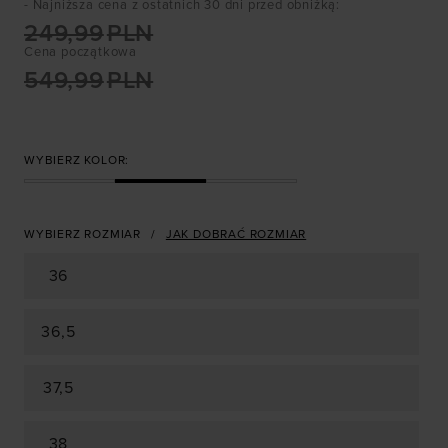
- Najniższa cena z ostatnich 30 dni przed obniżką
:
249,99
PLN
Cena początkowa
549,99
PLN
WYBIERZ KOLOR:
WYBIERZ ROZMIAR
JAK DOBRAĆ ROZMIAR
36
36,5
37,5
38