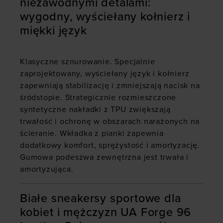
niezawodnymi detalami:
wygodny, wyściełany kołnierz i
miękki język
Klasyczne sznurowanie. Specjalnie
zaprojektowany, wyściełany język i kołnierz
zapewniają stabilizację i zmniejszają nacisk na
śródstopie. Strategicznie rozmieszczone
syntetyczne nakładki z TPU zwiększają
trwałość i ochronę w obszarach narażonych na
ścieranie. Wkładka z pianki zapewnia
dodatkowy komfort, sprężystość i amortyzację.
Gumowa podeszwa zewnętrzna jest trwała i
amortyzująca.
Białe sneakersy sportowe dla
kobiet i mężczyzn UA Forge 96