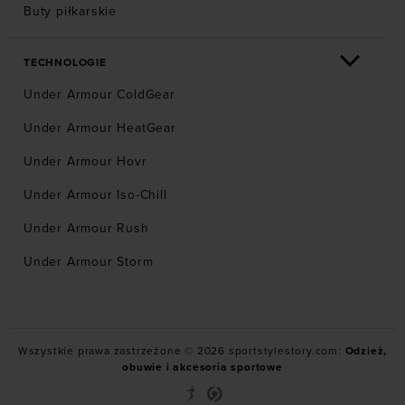
Buty piłkarskie
TECHNOLOGIE
Under Armour ColdGear
Under Armour HeatGear
Under Armour Hovr
Under Armour Iso-Chill
Under Armour Rush
Under Armour Storm
Wszystkie prawa zastrzeżone © 2026 sportstylestory.com:
Odzież,
obuwie i akcesoria sportowe