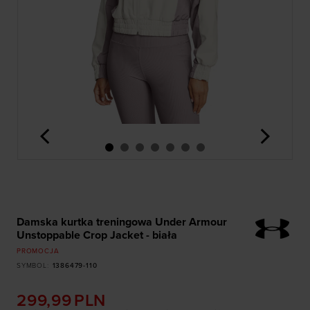
<
>
Damska kurtka treningowa Under Armour
Unstoppable Crop Jacket - biała
PROMOCJA
SYMBOL
:
1386479-110
299,99
PLN