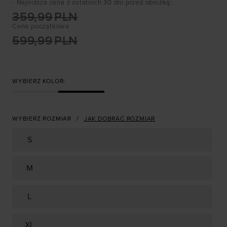
- Najniższa cena z ostatnich 30 dni przed obniżką
:
359,99
PLN
Cena początkowa
599,99
PLN
WYBIERZ KOLOR:
WYBIERZ ROZMIAR
JAK DOBRAĆ ROZMIAR
S
M
L
XL