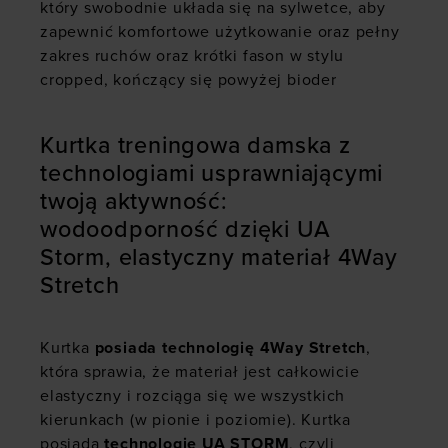
który swobodnie układa się na sylwetce, aby
zapewnić komfortowe użytkowanie oraz pełny
zakres ruchów oraz krótki fason w stylu
cropped, kończący się powyżej bioder
Kurtka treningowa damska z
technologiami usprawniającymi
twoją aktywność:
wodoodporność dzięki UA
Storm, elastyczny materiał 4Way
Stretch
Kurtka
posiada technologię 4Way Stretch
,
która sprawia, że materiał jest całkowicie
elastyczny i rozciąga się we wszystkich
kierunkach (w pionie i poziomie). Kurtka
posiada
technologię UA STORM
, czyli