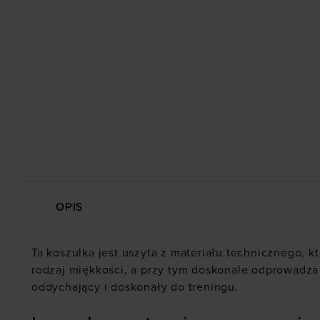
OPIS
Ta koszulka jest uszyta z materiału technicznego, 
rodzaj miękkości, a przy tym doskonale odprowadza p
oddychający i doskonały do treningu.