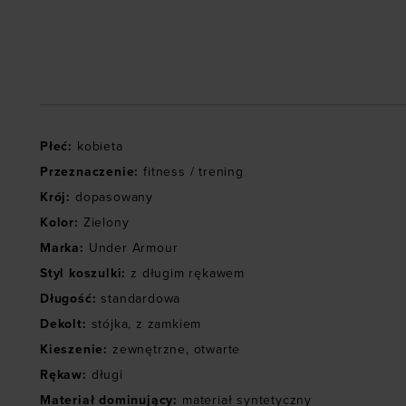
Płeć
:
kobieta
Przeznaczenie
:
fitness / trening
Krój
:
dopasowany
Kolor
:
Zielony
Marka
:
Under Armour
Styl koszulki
:
z długim rękawem
Długość
:
standardowa
Dekolt
:
stójka
,
z zamkiem
Kieszenie
:
zewnętrzne
,
otwarte
Rękaw
:
długi
Materiał dominujący
:
materiał syntetyczny