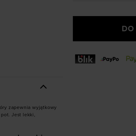
DO
który zapewnia wyjątkowy
ot. Jest lekki,