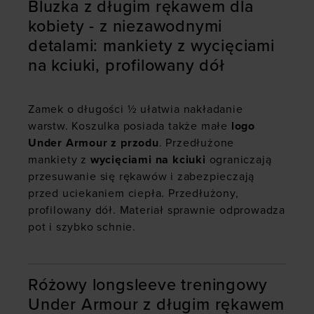
Bluzka z długim rękawem dla
kobiety - z niezawodnymi
detalami: mankiety z wycięciami
na kciuki, profilowany dół
Zamek o długości ½ ułatwia nakładanie
warstw. Koszulka posiada także małe
logo
Under Armour z przodu
. Przedłużone
mankiety z
wycięciami na kciuki
ograniczają
przesuwanie się rękawów i zabezpieczają
przed uciekaniem ciepła. Przedłużony,
profilowany dół. Materiał sprawnie odprowadza
pot i szybko schnie.
Różowy longsleeve treningowy
Under Armour z długim rękawem