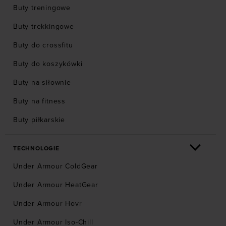
Buty treningowe
Buty trekkingowe
Buty do crossfitu
Buty do koszykówki
Buty na siłownie
Buty na fitness
Buty piłkarskie
TECHNOLOGIE
Under Armour ColdGear
Under Armour HeatGear
Under Armour Hovr
Under Armour Iso-Chill