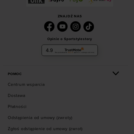
ZNAJDŹ NAS
Opinie o Sportstylestory
4.9
Na podstawie
6036
opinii
z całego okresu
POMOC
Centrum wsparcia
Dostawa
Płatności
Odstąpienia od umowy (zwroty)
Zgłoś odstąpienie od umowy (zwrot)