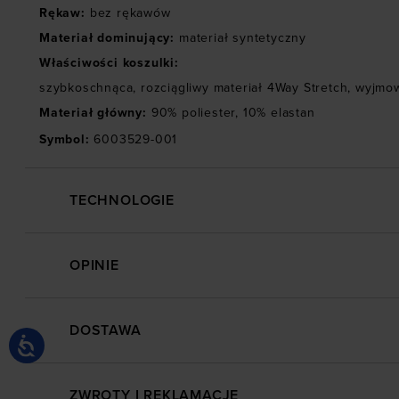
Rękaw
:
bez rękawów
Materiał dominujący
:
materiał syntetyczny
Właściwości koszulki
:
szybkoschnąca
,
rozciągliwy materiał 4Way Stretch
,
wyjmow
Materiał główny
:
90% poliester, 10% elastan
Symbol
:
6003529-001
TECHNOLOGIE
OPINIE
DOSTAWA
ZWROTY I REKLAMACJE