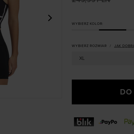
>
WYBIERZ KOLOR:
WYBIERZ ROZMIAR
JAK DOBR
XL
DO