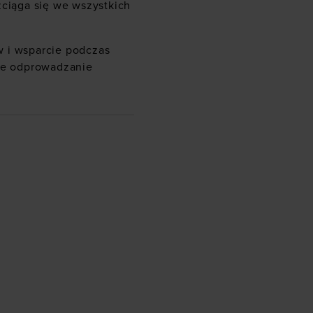
zciąga się we wszystkich
 i wsparcie podczas
ałe odprowadzanie