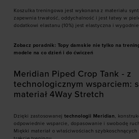
Koszulka treningowa jest wykonana z materiału syn
zapewnia trwałość, oddychalność i jest łatwy w piel
dodatkowi elastanu (10%) jest elastyczna i wygodnie
Zobacz poradnik: Topy damskie nie tylko na treni
modele na co dzień i do ćwiczeń
Meridian Piped Crop Tank - z
technologicznym wsparciem: 
materiał 4Way Stretch
Dzięki zastosowanej
technologii Meridian
, konstru
odpowiednie wsparcie, dopasowanie i swobodę ruc
Miękki materiał o właściwościach szybkoschnących
trakcie treningu.