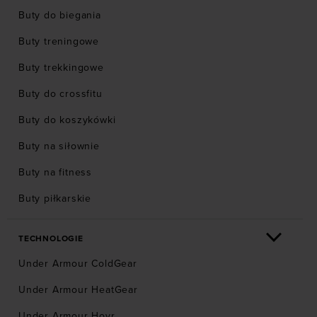
Buty do biegania
Buty treningowe
Buty trekkingowe
Buty do crossfitu
Buty do koszykówki
Buty na siłownie
Buty na fitness
Buty piłkarskie
TECHNOLOGIE
Under Armour ColdGear
Under Armour HeatGear
Under Armour Hovr