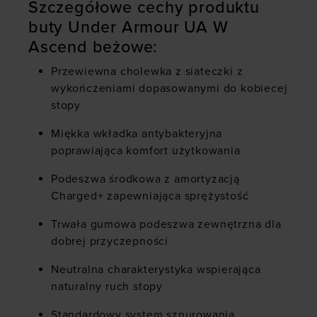
Szczegółowe cechy produktu
buty Under Armour UA W
Ascend beżowe:
Przewiewna cholewka z siateczki z
wykończeniami dopasowanymi do kobiecej
stopy
Miękka wkładka antybakteryjna
poprawiająca komfort użytkowania
Podeszwa środkowa z amortyzacją
Charged+ zapewniająca sprężystość
Trwała gumowa podeszwa zewnętrzna dla
dobrej przyczepności
Neutralna charakterystyka wspierająca
naturalny ruch stopy
Standardowy system sznurowania