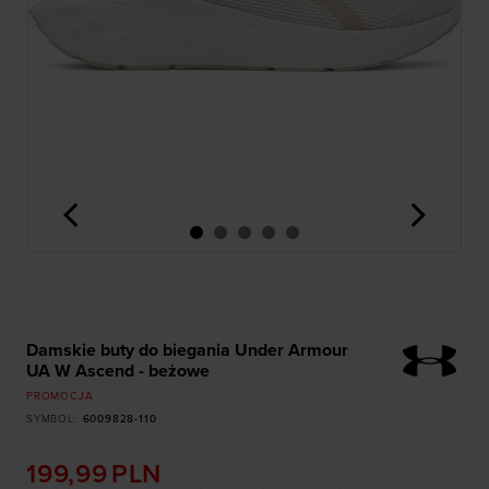
<
>
Damskie buty do biegania Under Armour
UA W Ascend - beżowe
PROMOCJA
SYMBOL
:
6009828-110
199,99
PLN