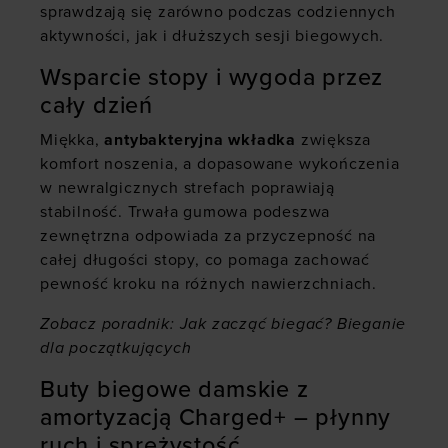
sprawdzają się zarówno podczas codziennych
aktywności, jak i dłuższych sesji biegowych.
Wsparcie stopy i wygoda przez
cały dzień
Miękka,
antybakteryjna wkładka
zwiększa
komfort noszenia, a dopasowane wykończenia
w newralgicznych strefach poprawiają
stabilność. Trwała gumowa podeszwa
zewnętrzna odpowiada za przyczepność na
całej długości stopy, co pomaga zachować
pewność kroku na różnych nawierzchniach.
Zobacz poradnik:
Jak zacząć biegać? Bieganie
dla początkujących
Buty biegowe damskie z
amortyzacją Charged+ – płynny
ruch i sprężystość