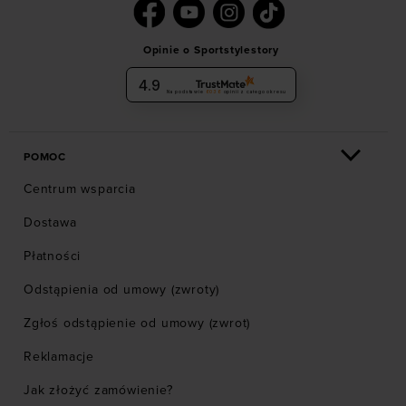
Opinie o Sportstylestory
4.9
Na podstawie
6036
opinii
z całego okresu
POMOC
Centrum wsparcia
Dostawa
Płatności
Odstąpienia od umowy (zwroty)
Zgłoś odstąpienie od umowy (zwrot)
Reklamacje
Jak złożyć zamówienie?