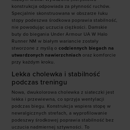
konstrukcja odpowiada za płynność ruchów.
Specjalnie skonstruowana w obszarze łuku
stopy podeszwa środkowa poprawia stabilność,
nie powodując uczucia ciężkości. Damskie
buty do biegania Under Armour UA W Halo
Runner NM w białym wariancie zostały
stworzone z myślą o
codziennych biegach na
utwardzonych nawierzchniach
oraz komforcie
przy każdym kroku.
Lekka cholewka i stabilność
podczas treningu
Nowa, dwukolorowa cholewka z siateczki jest
lekka i przewiewna, co sprzyja wentylacji
podczas biegu. Konstrukcja wspiera stopę w
newralgicznych strefach, a wyprofilowanie
podeszwy środkowej poprawia stabilność bez
uczucia nadmiernej sztywności. To