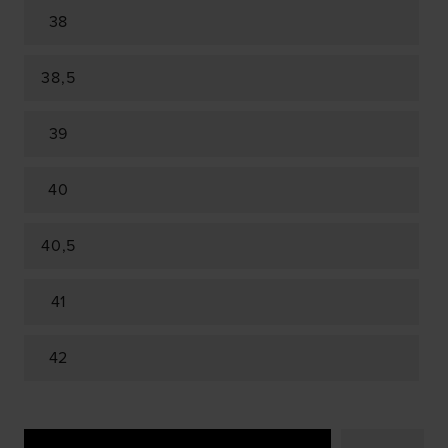
38
38,5
39
40
40,5
41
42