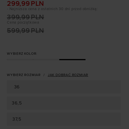
299,99
PLN
- Najniższa cena z ostatnich 30 dni przed obniżką
:
399,99
PLN
Cena początkowa
599,99
PLN
WYBIERZ KOLOR:
WYBIERZ ROZMIAR
JAK DOBRAĆ ROZMIAR
36
36,5
37,5