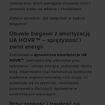
rozwiązania, które pomagają utrzymać rytm i
pewność kroku na asfalcie i chodnikach.
Zobacz poradnik:
Jak oddychać w trakcie
biegania?
Obuwie biegowe z amortyzacją
UA HOVR™ – sprężystość i
zwrot energii
Zastosowana
dynamiczna amortyzacja UA
HOVR™
zmniejsza siłę uderzenia przy
lądowaniu i oddaje energię, ułatwiając dalszy
bieg. Inspirowana logo konstrukcja podeszwy
środkowej wspiera naturalny ruch stopy, co
przekłada się na płynność i możliwość
pokonywania dłuższych dystansów w
komfortowych warunkach.
Przyczepność i trwałość na