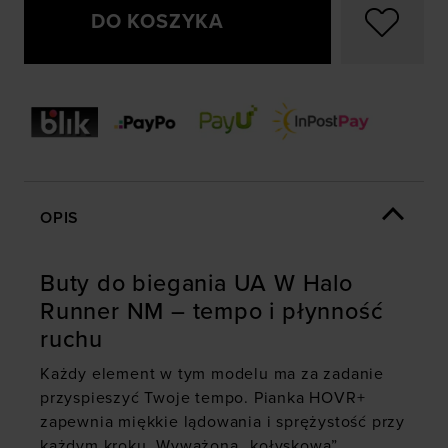
DO KOSZYKA
OPIS
Buty do biegania UA W Halo
Runner NM – tempo i płynność
ruchu
Każdy element w tym modelu ma za zadanie
przyspieszyć Twoje tempo. Pianka HOVR+
zapewnia miękkie lądowania i sprężystość przy
każdym kroku. Wyważona „kołyskowa”