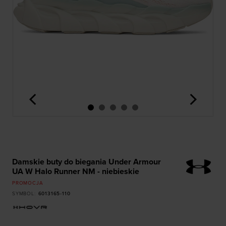
<
>
Damskie buty do biegania Under Armour
UA W Halo Runner NM - niebieskie
PROMOCJA
SYMBOL
:
6013165-110