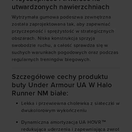
utwardzonych nawierzchniach
Wytrzymała gumowa podeszwa zewnętrzna
została zaprojektowana tak, aby zapewniać
przyczepność i sprężystość w strategicznych
obszarach. Niska konstrukcja sprzyja
swobodzie ruchu, a całość sprawdza się w
suchych warunkach pogodowych oraz podczas
regularnych treningów biegowych.
Szczegółowe cechy produktu
buty Under Armour UA W Halo
Runner NM białe:
Lekka i przewiewna cholewka z siateczki w
dwukolorowym wykończeniu
Dynamiczna amortyzacja UA HOVR™
redukująca uderzenia i zapewniająca zwrot