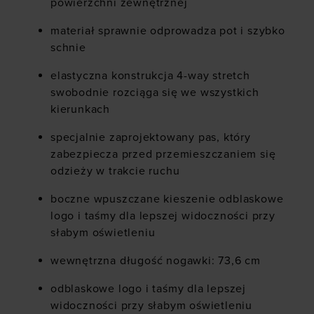
powierzchni zewnętrznej
materiał sprawnie odprowadza pot i szybko
schnie
elastyczna konstrukcja 4-way stretch
swobodnie rozciąga się we wszystkich
kierunkach
specjalnie zaprojektowany pas, który
zabezpiecza przed przemieszczaniem się
odzieży w trakcie ruchu
boczne wpuszczane kieszenie odblaskowe
logo i taśmy dla lepszej widoczności przy
słabym oświetleniu
wewnętrzna długość nogawki: 73,6 cm
odblaskowe logo i taśmy dla lepszej
widoczności przy słabym oświetleniu