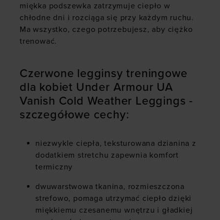
miękka podszewka zatrzymuje ciepło w
chłodne dni i rozciąga się przy każdym ruchu.
Ma wszystko, czego potrzebujesz, aby ciężko
trenować.
Czerwone legginsy treningowe
dla kobiet Under Armour UA
Vanish Cold Weather Leggings -
szczegółowe cechy:
niezwykle ciepła, teksturowana dzianina z
dodatkiem stretchu zapewnia komfort
termiczny
dwuwarstwowa tkanina, rozmieszczona
strefowo, pomaga utrzymać ciepło dzięki
miękkiemu czesanemu wnętrzu i gładkiej