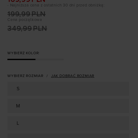
- Najniższa cena z ostatnich 30 dni przed obniżką
:
199,99
PLN
Cena początkowa
349,99
PLN
WYBIERZ KOLOR:
WYBIERZ ROZMIAR
JAK DOBRAĆ ROZMIAR
S
M
L