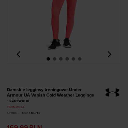
<
>
Damskie legginsy treningowe Under
Armour UA Vanish Cold Weather Leggings
- czerwone
PROMOCJA
SYMBOL
:
1386418-713
169,99
PLN