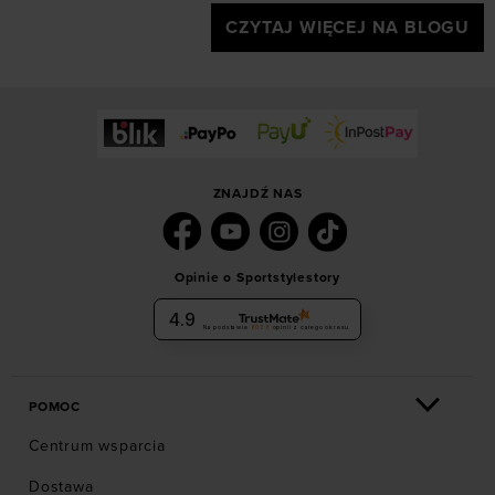
CZYTAJ WIĘCEJ NA BLOGU
ZNAJDŹ NAS
Opinie o Sportstylestory
4.9
Na podstawie
6036
opinii
z całego okresu
POMOC
Centrum wsparcia
Dostawa