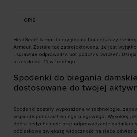
OPIS
HeatGear® Armor to oryginalna linia odzieży trenin
Armour. Została tak zaprojektowana, że jest wyjąt
i sprawnie odprowadza pot podczas ćwiczeń. Dzięki
przeszkodzi Ci w treningu.
Spodenki do biegania damskie
dostosowane do twojej aktywn
Spodenki zostały wyposażone w technologie, zapew
wsparcie podczas treningu biegowego. Wysokiej jak
dobrą oddychalność oraz odprowadzanie nadmiaru w
odblaskowe zwiększą widoczność na słabo oświetlo