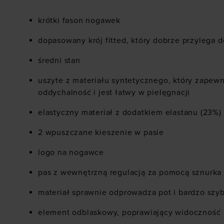
krótki fason nogawek
dopasowany krój fitted, który dobrze przylega d
średni stan
uszyte z materiału syntetycznego, który zapewn
oddychalność i jest łatwy w pielęgnacji
elastyczny materiał z dodatkiem elastanu (23%)
2 wpuszczane kieszenie w pasie
logo na nogawce
pas z wewnętrzną regulacją za pomocą sznurka
materiał sprawnie odprowadza pot i bardzo szy
element odblaskowy, poprawiający widoczność