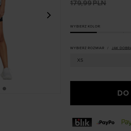
179,99
PLN
>
WYBIERZ KOLOR:
WYBIERZ ROZMIAR
JAK DOBR
XS
DO