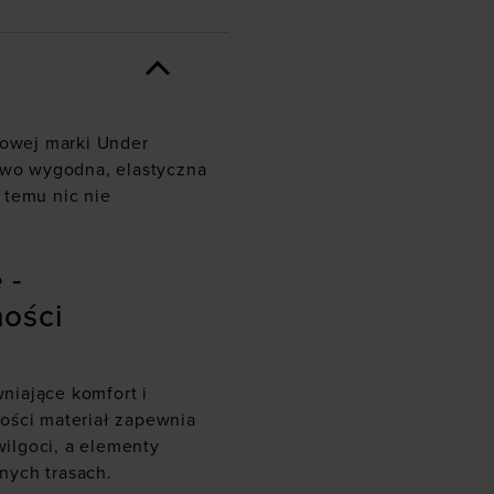
gowej marki Under
kowo wygodna, elastyczna
 temu nic nie
 -
ości
niające komfort i
ości materiał zapewnia
ilgoci, a elementy
nych trasach.