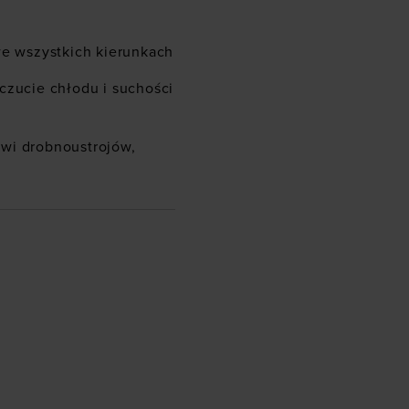
we wszystkich kierunkach
czucie chłodu i suchości
wi drobnoustrojów,