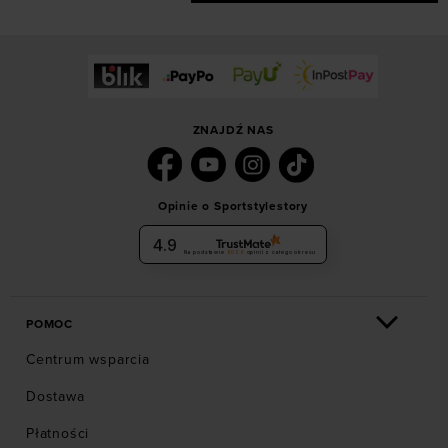
ZNAJDŹ NAS
Opinie o Sportstylestory
4.9
Na podstawie
6036
opinii
z całego okresu
POMOC
Centrum wsparcia
Dostawa
Płatności