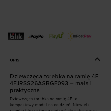
OPIS
Dziewczęca torebka na ramię 4F
4FJRSS26ASBGF093 – mała i
praktyczna
Dziewczęca torebka na ramię
4F to
kompaktowy model na co dzień. Niewielki
rozmiar i lekka forma podkreślają dziewczęcy