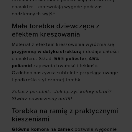
charakter i zapewniają wygodę podczas
codziennych wyjść.
Mała torebka dziewczęca z
efektem kreszowania
Materiał z efektem kreszowania wyróżnia się
przyjemną w dotyku strukturą
i dodaje całości
charakteru. Skład:
55% poliester, 45%
poliamid
zapewnia trwałość i lekkość.
Ozdobna naszywka subtelnie przyciąga uwagę
i podkreśla styl czarnej torebki.
Zobacz poradnik:
Jak łączyć kolory ubrań?
Stwórz nowoczesny outfit!
Torebka na ramię z praktycznymi
kieszeniami
Główna komora na zamek
pozwala wygodnie