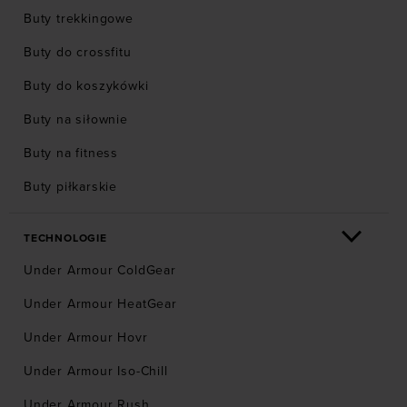
Buty trekkingowe
Buty do crossfitu
Buty do koszykówki
Buty na siłownie
Buty na fitness
Buty piłkarskie
TECHNOLOGIE
Under Armour ColdGear
Under Armour HeatGear
Under Armour Hovr
Under Armour Iso-Chill
Under Armour Rush