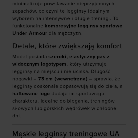
minimalizuje powstawanie nieprzyjemnych
zapachów, co czyni te legginsy idealnym
wyborem na intensywne i długie treningi. To
funkcjonalne
kompresyjne legginsy sportowe
Under Armour
dla mężczyzn.
Detale, które zwiększają komfort
Model posiada
szeroki, elastyczny pas z
widocznym logotypem
, który utrzymuje
legginsy na miejscu i nie uciska. Długość
nogawki –
73 cm (wewnętrzna)
– sprawia, że
legginsy doskonale dopasowują się do ciała, a
haftowane logo
dodaje im sportowego
charakteru. Idealne do biegania, treningów
siłowych lub górskich wędrówek w chłodne
dni.
Męskie legginsy treningowe UA