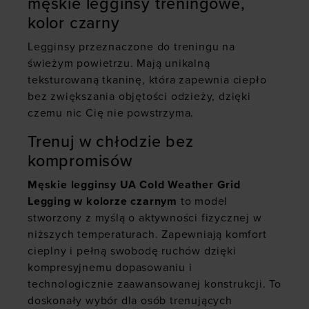
męskie legginsy treningowe,
kolor czarny
Legginsy przeznaczone do treningu na
świeżym powietrzu. Mają unikalną
teksturowaną tkaninę, która zapewnia ciepło
bez zwiększania objętości odzieży, dzięki
czemu nic Cię nie powstrzyma.
Trenuj w chłodzie bez
kompromisów
Męskie legginsy UA Cold Weather Grid
Legging w kolorze czarnym
to model
stworzony z myślą o aktywności fizycznej w
niższych temperaturach. Zapewniają komfort
cieplny i pełną swobodę ruchów dzięki
kompresyjnemu dopasowaniu i
technologicznie zaawansowanej konstrukcji. To
doskonały wybór dla osób trenujących