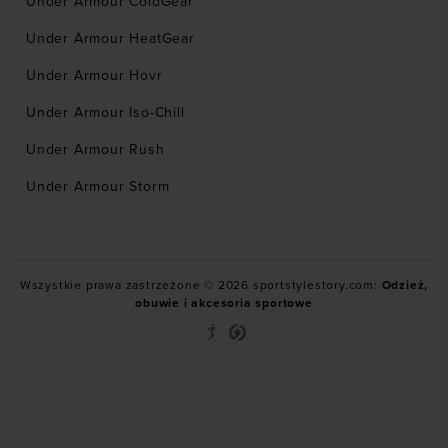
Under Armour ColdGear
Under Armour HeatGear
Under Armour Hovr
Under Armour Iso-Chill
Under Armour Rush
Under Armour Storm
Wszystkie prawa zastrzeżone © 2026 sportstylestory.com:
Odzież,
obuwie i akcesoria sportowe