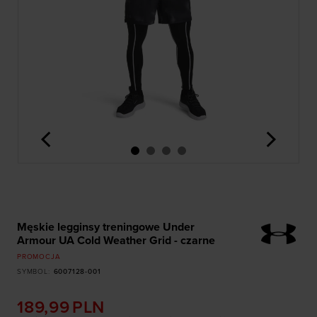
<
>
Męskie legginsy treningowe Under
Armour UA Cold Weather Grid - czarne
PROMOCJA
SYMBOL
:
6007128-001
189,99
PLN