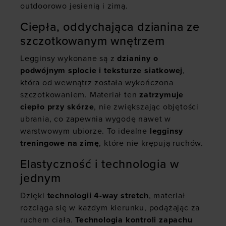
outdoorowo jesienią i zimą.
Ciepła, oddychająca dzianina ze
szczotkowanym wnętrzem
Legginsy wykonane są z
dzianiny o
podwójnym splocie i teksturze siatkowej
,
która od wewnątrz została wykończona
szczotkowaniem. Materiał ten
zatrzymuje
ciepło przy skórze
, nie zwiększając objętości
ubrania, co zapewnia wygodę nawet w
warstwowym ubiorze. To idealne
legginsy
treningowe na zimę
, które nie krępują ruchów.
Elastyczność i technologia w
jednym
Dzięki
technologii 4-way stretch
, materiał
rozciąga się w każdym kierunku, podążając za
ruchem ciała.
Technologia kontroli zapachu