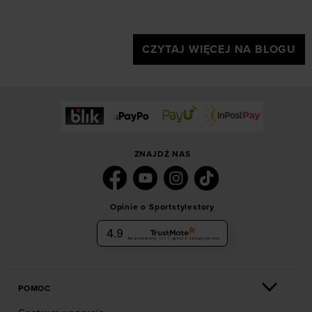
CZYTAJ WIĘCEJ NA BLOGU
ZNAJDŹ NAS
Opinie o Sportstylestory
4.9
Na podstawie
6036
opinii
z całego okresu
POMOC