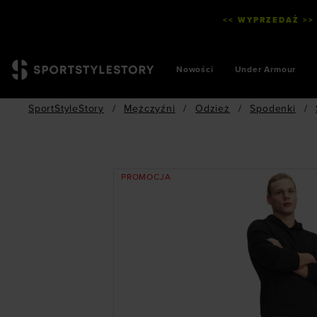
<< WYPRZEDAŻ >>
Nowości
Under Armour
SportStyleStory
/
Mężczyźni
/
Odzież
/
Spodenki
/
PROMOCJA