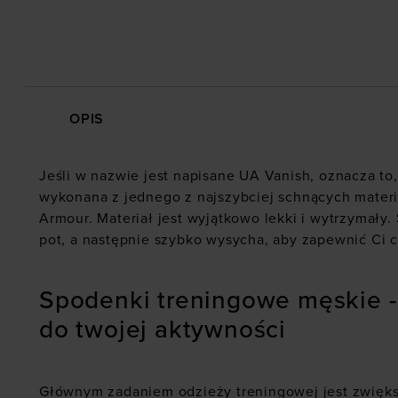
OPIS
Jeśli w nazwie jest napisane UA Vanish, oznacza to,
wykonana z jednego z najszybciej schnących mater
Armour. Materiał jest wyjątkowo lekki i wytrzymały
pot, a następnie szybko wysycha, aby zapewnić Ci c
Spodenki treningowe męskie 
do twojej aktywności
Głównym zadaniem odzieży treningowej jest zwięk