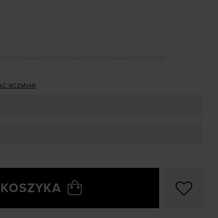
AĆ ROZMIAR
 KOSZYKA