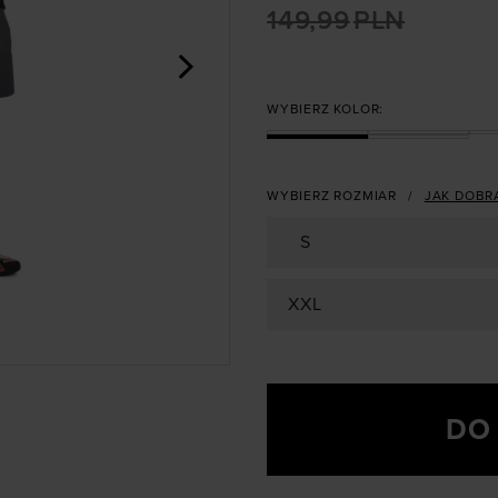
149,99
PLN
>
WYBIERZ KOLOR:
WYBIERZ ROZMIAR
JAK DOBR
S
XXL
DO