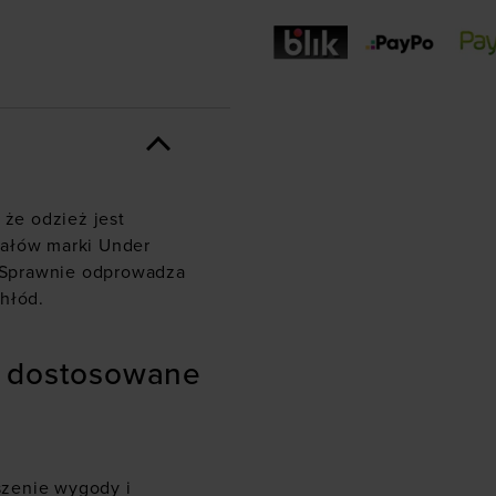
 że odzież jest
iałów marki Under
. Sprawnie odprowadza
hłód.
- dostosowane
szenie wygody i