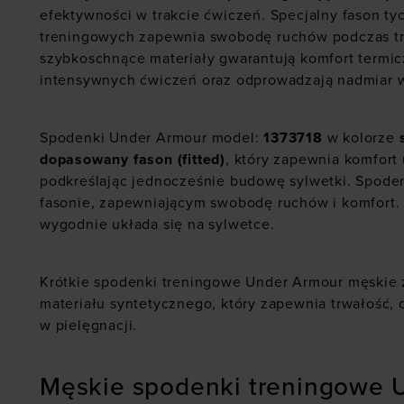
efektywności w trakcie ćwiczeń. Specjalny fason t
treningowych zapewnia swobodę ruchów podczas tr
szybkoschnące materiały gwarantują komfort termic
intensywnych ćwiczeń oraz odprowadzają nadmiar w
Spodenki
Under Armour model:
1373718
w kolorze
dopasowany fason (fitted)
, który zapewnia komfort
podkreślając jednocześnie budowę sylwetki. Spode
fasonie, zapewniającym swobodę ruchów i komfort.
wygodnie układa się na sylwetce.
Krótkie spodenki treningowe Under Armour męskie 
materiału syntetycznego, który zapewnia trwałość, o
w pielęgnacji.
Męskie spodenki treningowe 