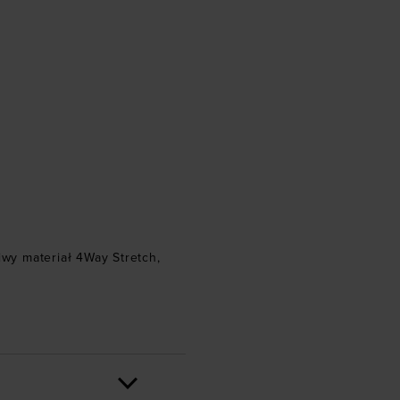
iwy materiał 4Way Stretch
,