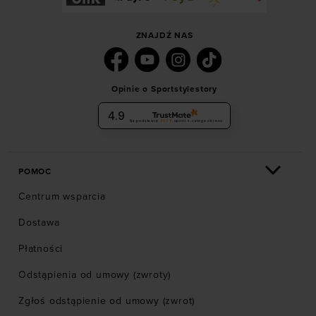
ZNAJDŹ NAS
Opinie o Sportstylestory
4.9
Na podstawie
6036
opinii
z całego okresu
POMOC
Centrum wsparcia
Dostawa
Płatności
Odstąpienia od umowy (zwroty)
Zgłoś odstąpienie od umowy (zwrot)