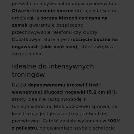
pozwala na indywidualne dopasowanie w talii.
Otwarte kieszenie boczne
oferują miejsce na
drobiazgi, a
boczna kieszeń zapinana na
zamek
gwarantuje bezpieczne
przechowywanie telefonu czy kluczy.
Dodatkowym atutem jest
rozcięcie boczne na
nogawkach (side-vent hem)
, które zwiększa
zakres ruchu.
Idealne do intensywnych
treningów
Dzięki
dopasowanemu krojowi fitted
i
wewnętrznej długości nogawki 15,2 cm (6”)
,
szorty idealnie łączą swobodę z
funkcjonalnością. Brak podszewki sprawia, że
konstrukcja jest jeszcze lżejsza i bardziej
przewiewna. Całość została wykonana w
100%
z poliestru
, co gwarantuje szybkie schnięcie