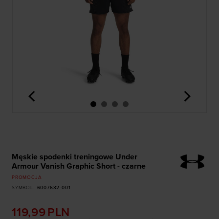
<
>
Męskie spodenki treningowe Under
Armour Vanish Graphic Short - czarne
PROMOCJA
SYMBOL
:
6007632-001
119,99
PLN