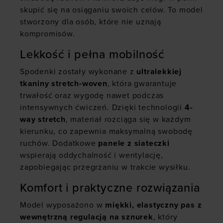
skupić się na osiąganiu swoich celów. To model
stworzony dla osób, które nie uznają
kompromisów.
Lekkość i pełna mobilność
Spodenki zostały wykonane z
ultralekkiej
tkaniny stretch-woven
, która gwarantuje
trwałość oraz wygodę nawet podczas
intensywnych ćwiczeń. Dzięki technologii
4-
way stretch
, materiał rozciąga się w każdym
kierunku, co zapewnia maksymalną swobodę
ruchów. Dodatkowe
panele z siateczki
wspierają oddychalność i wentylację,
zapobiegając przegrzaniu w trakcie wysiłku.
Komfort i praktyczne rozwiązania
Model wyposażono w
miękki, elastyczny pas z
wewnętrzną regulacją na sznurek
, który