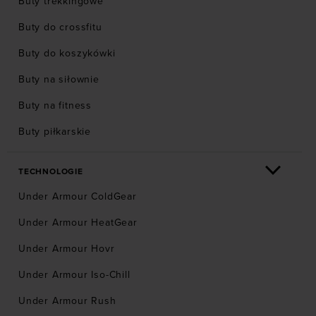
Buty trekkingowe
Buty do crossfitu
Buty do koszykówki
Buty na siłownie
Buty na fitness
Buty piłkarskie
TECHNOLOGIE
Under Armour ColdGear
Under Armour HeatGear
Under Armour Hovr
Under Armour Iso-Chill
Under Armour Rush