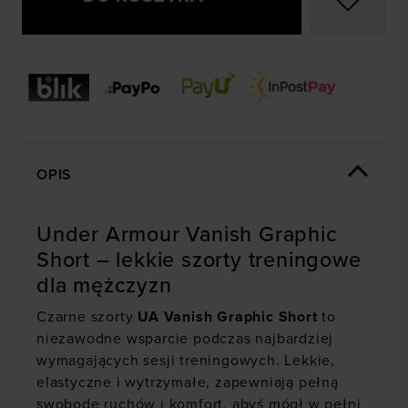
OPIS
Under Armour Vanish Graphic
Short – lekkie szorty treningowe
dla mężczyzn
Czarne szorty
UA Vanish Graphic Short
to
niezawodne wsparcie podczas najbardziej
wymagających sesji treningowych. Lekkie,
elastyczne i wytrzymałe, zapewniają pełną
swobodę ruchów i komfort, abyś mógł w pełni