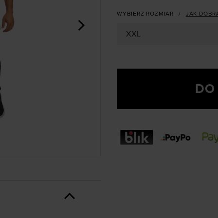
WYBIERZ ROZMIAR
JAK DOBR
>
XXL
DO