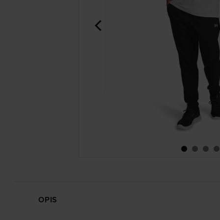
<
OPIS