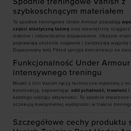
Spodnie treningowe Vanish z
szybkoschnącym materiałem
Te spodnie treningowe Under Armour posiadają
wye
części elastyczną taśmę
oraz wewnętrzny ściągacz 
stabilne i indywidualne dopasowanie. Obszyte elas
poprawiają ułożenie nogawek i zwiększają wygodę w
Dopasowany krój Fitted sprzyja koncentracji na ćwi
Funkcjonalność Under Armour
intensywnego treningu
Model z linii Vanish łączy techniczne materiały z m
konstrukcją, zapewniając
odd ychalność, trwałość i
każdego rodzaju aktywności. To spodnie stworzone 
oczekują maksymalnej wydajności w trakcie trening
Szczegółowe cechy produktu 