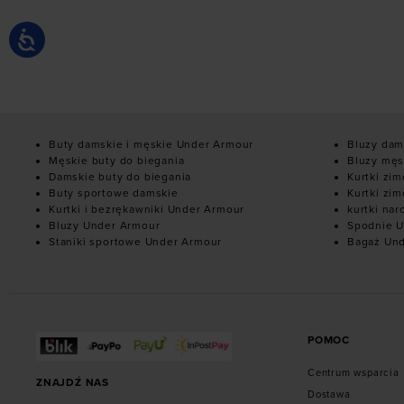
Buty damskie i męskie Under Armour
Bluzy dam
Męskie buty do biegania
Bluzy męs
Damskie buty do biegania
Kurtki zi
Buty sportowe damskie
Kurtki zi
Kurtki i bezrękawniki Under Armour
kurtki nar
Bluzy Under Armour
Spodnie U
Staniki sportowe Under Armour
Bagaż Un
POMOC
Centrum wsparcia
ZNAJDŹ NAS
Dostawa