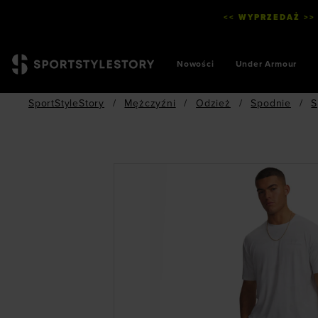
<< WYPRZEDAŻ >>
Nowości
Under Armour
SportStyleStory
/
Mężczyźni
/
Odzież
/
Spodnie
/
S