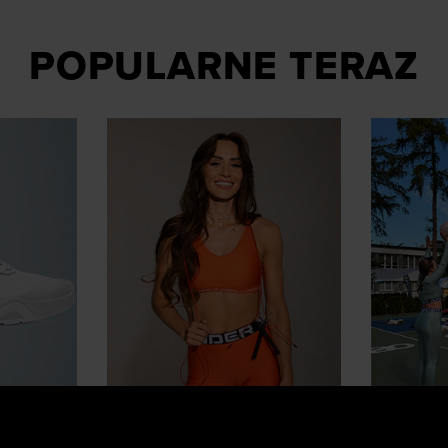
POPULARNE TERAZ
Influencerzy polecają
Stylówki 