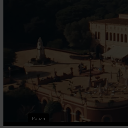
Pauza