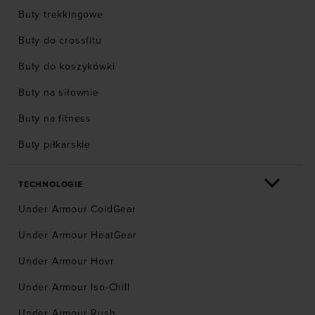
Buty trekkingowe
Buty do crossfitu
Buty do koszykówki
Buty na siłownie
Buty na fitness
Buty piłkarskie
TECHNOLOGIE
Under Armour ColdGear
Under Armour HeatGear
Under Armour Hovr
Under Armour Iso-Chill
Under Armour Rush