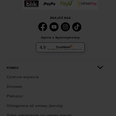
ZNAJDŹ NAS
Opinie o Sportstylestory
4.9
Na podstawie
6036
opinii
z całego okresu
POMOC
Centrum wsparcia
Dostawa
Płatności
Odstąpienia od umowy (zwroty)
Zgłoś odstąpienie od umowy (zwrot)