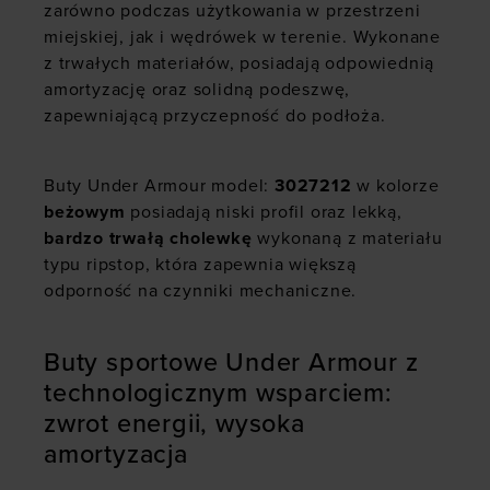
zarówno podczas użytkowania w przestrzeni
miejskiej, jak i wędrówek w terenie. Wykonane
z trwałych materiałów, posiadają odpowiednią
amortyzację oraz solidną podeszwę,
zapewniającą przyczepność do podłoża.
Buty Under Armour model:
3027212
w kolorze
beżowym
posiadają niski profil oraz lekką,
bardzo trwałą cholewkę
wykonaną z materiału
typu ripstop, która zapewnia większą
odporność na czynniki mechaniczne.
Buty sportowe Under Armour z
technologicznym wsparciem:
zwrot energii, wysoka
amortyzacja