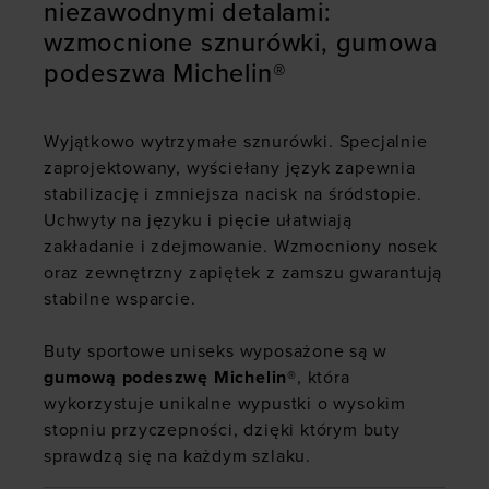
niezawodnymi detalami:
wzmocnione sznurówki, gumowa
podeszwa Michelin®
Wyjątkowo wytrzymałe sznurówki. Specjalnie
zaprojektowany, wyściełany język zapewnia
stabilizację i zmniejsza nacisk na śródstopie.
Uchwyty na języku i pięcie ułatwiają
zakładanie i zdejmowanie. Wzmocniony nosek
oraz zewnętrzny zapiętek z zamszu gwarantują
stabilne wsparcie.
Buty sportowe uniseks wyposażone są w
gumową podeszwę Michelin®
, która
wykorzystuje unikalne wypustki o wysokim
stopniu przyczepności, dzięki którym buty
sprawdzą się na każdym szlaku.