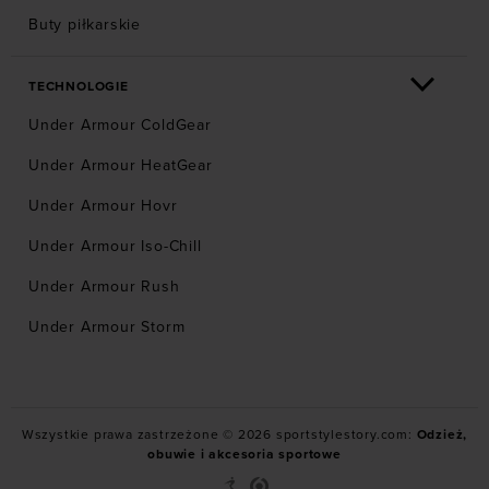
Buty piłkarskie
TECHNOLOGIE
Under Armour ColdGear
Under Armour HeatGear
Under Armour Hovr
Under Armour Iso-Chill
Under Armour Rush
Under Armour Storm
Wszystkie prawa zastrzeżone © 2026 sportstylestory.com:
Odzież,
obuwie i akcesoria sportowe