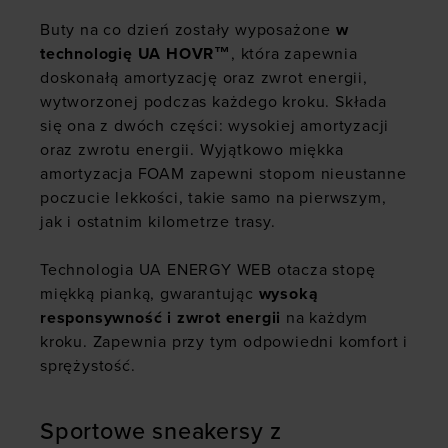
Buty na co dzień zostały wyposażone
w
technologię UA HOVR™
, która zapewnia
doskonałą amortyzację oraz zwrot energii,
wytworzonej podczas każdego kroku. Składa
się ona z dwóch części: wysokiej amortyzacji
oraz zwrotu energii. Wyjątkowo miękka
amortyzacja FOAM zapewni stopom nieustanne
poczucie lekkości, takie samo na pierwszym,
jak i ostatnim kilometrze trasy.
Technologia UA ENERGY WEB otacza stopę
miękką pianką, gwarantując
wysoką
responsywność i zwrot energii
na każdym
kroku. Zapewnia przy tym odpowiedni komfort i
sprężystość.
Sportowe sneakersy z