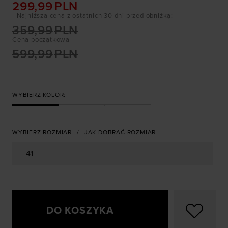
299,99
PLN
- Najniższa cena z ostatnich 30 dni przed obniżką
:
359,99
PLN
Cena początkowa
599,99
PLN
WYBIERZ KOLOR:
WYBIERZ ROZMIAR
JAK DOBRAĆ ROZMIAR
41
DO KOSZYKA