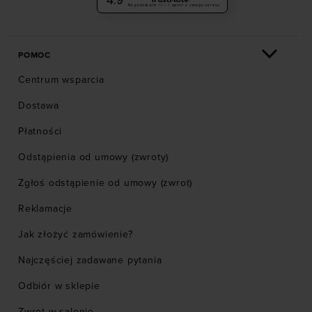
Na podstawie
6036
opinii
z całego okresu
POMOC
Centrum wsparcia
Dostawa
Płatności
Odstąpienia od umowy (zwroty)
Zgłoś odstąpienie od umowy (zwrot)
Reklamacje
Jak złożyć zamówienie?
Najczęściej zadawane pytania
Odbiór w sklepie
Zwrot w salonie