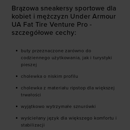
Brązowa sneakersy sportowe dla
kobiet i mężczyzn Under Armour
UA Fat Tire Venture Pro -
szczegółowe cechy:
buty przeznaczone zarówno do
codziennego użytkowania, jak i turystyki
pieszej
cholewka o niskim profilu
cholewka z materiału ripstop dla większej
trwałości
wyjątkowo wytrzymałe sznurówki
wyściełany język dla większego komfortu i
stabilizacji