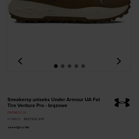
<
>
Sneakersy uniseks Under Armour UA Fat
Tire Venture Pro - brązowe
PROMOCJA
SYMBOL
:
3027212-201