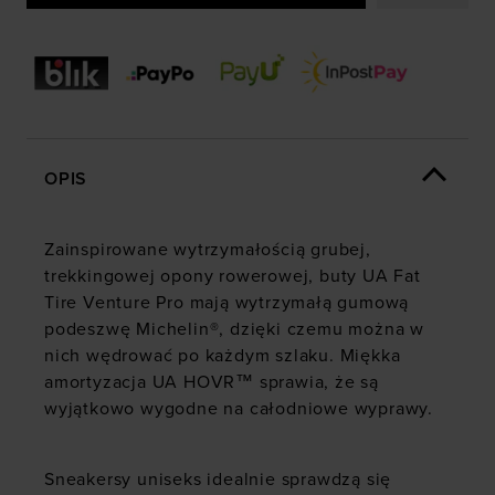
OPIS
Zainspirowane wytrzymałością grubej,
trekkingowej opony rowerowej, buty UA Fat
Tire Venture Pro mają wytrzymałą gumową
podeszwę Michelin®, dzięki czemu można w
nich wędrować po każdym szlaku. Miękka
amortyzacja UA HOVR™ sprawia, że są
wyjątkowo wygodne na całodniowe wyprawy.
Sneakersy uniseks idealnie sprawdzą się